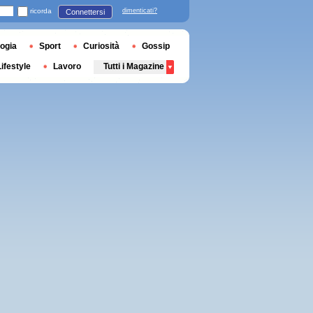
ricorda
dimenticati?
Connettersi
ogia
Sport
Curiosità
Gossip
Lifestyle
Lavoro
Tutti i Magazine