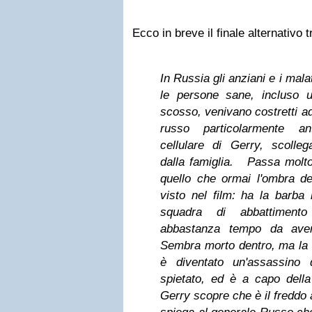
Ecco in breve il finale alternativo 
In Russia gli anziani e i mala
le persone sane, incluso 
scosso, venivano costretti ad
russo particolarmente ant
cellulare di Gerry, scolleg
dalla famiglia.
Passa molto
quello che ormai l'ombra 
visto nel film: ha la barba 
squadra di abbattimen
abbastanza tempo da aver
Sembra morto dentro, ma la 
è diventato un'assassino
spietato, ed è a capo della
Gerry scopre che è il freddo 