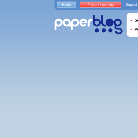
Home
Proponi il tuo blog
Seguici
S
P