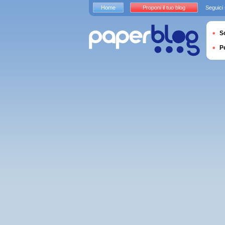
Home
Proponi il tuo blog
Seguici
S
P