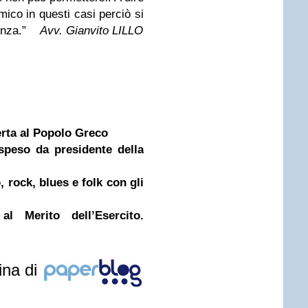
mico in questi casi perciò si
enza.”
Avv. Gianvito LILLO
rta al Popolo Greco
speso da presidente della
 rock, blues e folk con gli
l Merito dell’Esercito.
ina di