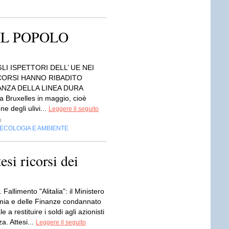
 IL POPOLO
I ISPETTORI DELL’ UE NEI
CORSI HANNO RIBADITO
ANZA DELLA LINEA DURA
a Bruxelles in maggio, cioè
ne degli ulivi...
Leggere il seguito
o
ECOLOGIA E AMBIENTE
esi ricorsi dei
Fallimento "Alitalia": il Ministero
mia e delle Finanze condannato
e a restituire i soldi agli azionisti
a. Attesi...
Leggere il seguito