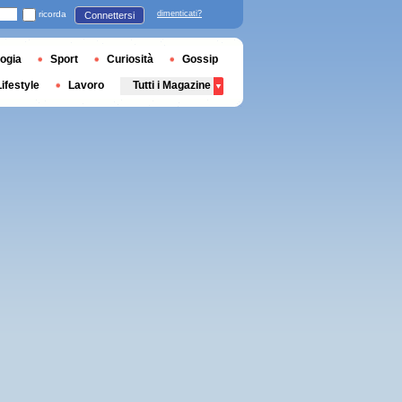
ricorda
dimenticati?
Connettersi
ogia
Sport
Curiosità
Gossip
Lifestyle
Lavoro
Tutti i Magazine