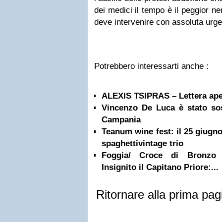
dei medici il tempo è il peggior ne
deve intervenire con assoluta urg
Potrebbero interessarti anche :
ALEXIS TSIPRAS – Lettera ape
Vincenzo De Luca è stato so
Campania
Teanum wine fest: il 25 giugno,
spaghettivintage trio
Foggia/ Croce di Bronzo a
Insignito il Capitano Priore:...
Ritornare alla prima pag