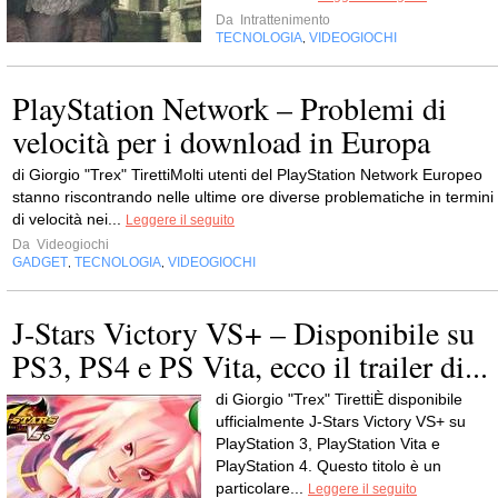
Da
Intrattenimento
TECNOLOGIA
VIDEOGIOCHI
,
PlayStation Network – Problemi di
velocità per i download in Europa
di Giorgio "Trex" TirettiMolti utenti del PlayStation Network Europeo
stanno riscontrando nelle ultime ore diverse problematiche in termini
di velocità nei...
Leggere il seguito
Da
Videogiochi
GADGET
TECNOLOGIA
VIDEOGIOCHI
,
,
J-Stars Victory VS+ – Disponibile su
PS3, PS4 e PS Vita, ecco il trailer di...
di Giorgio "Trex" TirettiÈ disponibile
ufficialmente J-Stars Victory VS+ su
PlayStation 3, PlayStation Vita e
PlayStation 4. Questo titolo è un
particolare...
Leggere il seguito