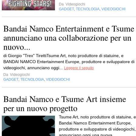
Da
Videogiochi
GADGET
TECNOLOGIA
VIDEOGIOCHI
,
,
Bandai Namco Entertainment e Tsume
annunciano una collaborazione per un
nuovo...
di Giorgio "Trex" TirettiTsume Art, noto produttore di statuine, e
BANDAI NAMCO Entertainment Europe, produttore e sviluppatore di
videogiochi, annunciano oggi...
Leggere il seguito
Da
Videogiochi
GADGET
TECNOLOGIA
VIDEOGIOCHI
,
,
Bandai Namco e Tsume Art insieme
per un nuovo progetto
Tsume Art, noto produttore di statuine, e
Bandai Namco Entertainment Europe,
produttore e sviluppatore di videogiochi,
annunciano oggi una nuova