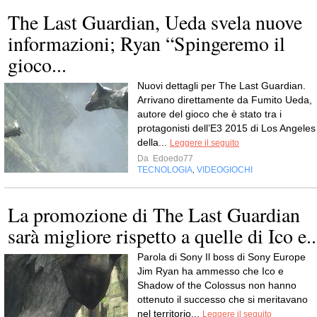
The Last Guardian, Ueda svela nuove
informazioni; Ryan “Spingeremo il
gioco...
Nuovi dettagli per The Last Guardian.
Arrivano direttamente da Fumito Ueda,
autore del gioco che è stato tra i
protagonisti dell’E3 2015 di Los Angeles
della...
Leggere il seguito
Da
Edoedo77
TECNOLOGIA
VIDEOGIOCHI
,
La promozione di The Last Guardian
sarà migliore rispetto a quelle di Ico e..
Parola di Sony Il boss di Sony Europe
Jim Ryan ha ammesso che Ico e
Shadow of the Colossus non hanno
ottenuto il successo che si meritavano
nel territorio...
Leggere il seguito