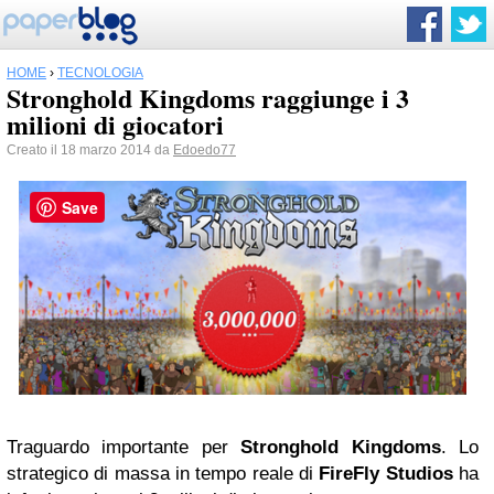
HOME
›
TECNOLOGIA
Stronghold Kingdoms raggiunge i 3
milioni di giocatori
Creato il 18 marzo 2014 da
Edoedo77
Save
Traguardo importante per
Stronghold Kingdoms
. Lo
strategico di massa in tempo reale di
FireFly Studios
ha