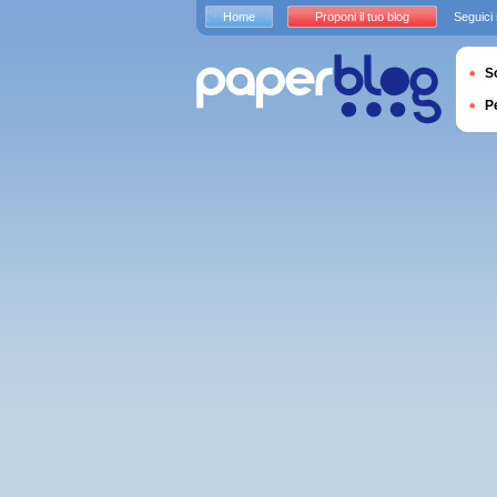
Home
Proponi il tuo blog
Seguici
S
P