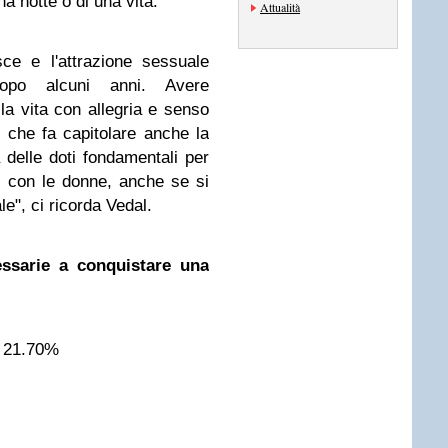
una notte o di una vita.
Attualità
ce e l'attrazione sessuale
opo alcuni anni. Avere
la vita con allegria e senso
o che fa capitolare anche la
 delle doti fondamentali per
 con le donne, anche se si
le", ci ricorda Vedal.
cessarie a conquistare una
o 21.70%