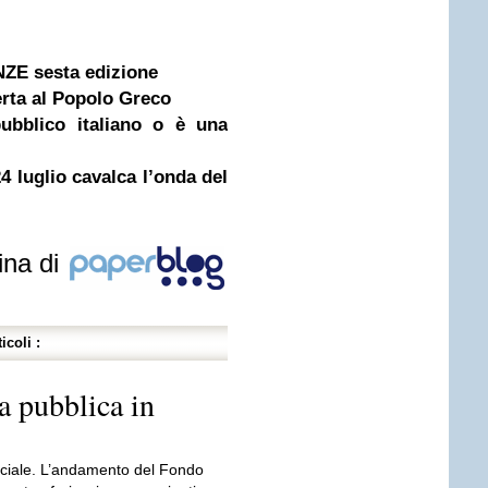
ZE sesta edizione
rta al Popolo Greco
pubblico italiano o è una
4 luglio cavalca l’onda del
ina di
icoli :
sa pubblica in
 sociale. L’andamento del Fondo