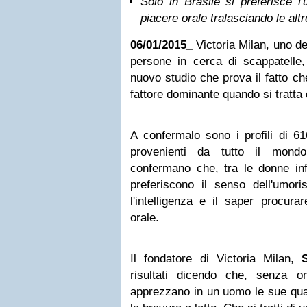
Solo in Brasile si preferisce 
piacere orale tralasciando le altr
06/01/2015_
Victoria Milan, uno dei
persone in cerca di scappatelle,
nuovo studio che prova il fatto ch
fattore dominante quando si tratta
A confermalo sono i profili di 61
provenienti da tutto il mondo.
confermano che, tra le donne inf
preferiscono il senso dell'umor
l'intelligenza e il saper procura
orale.
Il fondatore di Victoria Milan,
risultati dicendo che, senza 
apprezzano in un uomo le sue quali