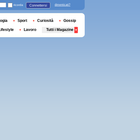
ricorda
dimenticati?
Connettersi
ogia
Sport
Curiosità
Gossip
Lifestyle
Lavoro
Tutti i Magazine