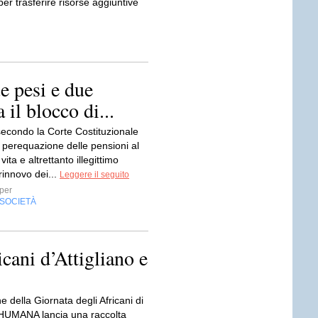
 per trasferire risorse aggiuntive
ue pesi e due
 il blocco di...
 secondo la Corte Costituzionale
 perequazione delle pensioni al
vita e altrettanto illegittimo
 rinnovo dei...
Leggere il seguito
per
SOCIETÀ
ani d’Attigliano e
e della Giornata degli Africani di
, HUMANA lancia una raccolta