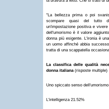
la bravura a letto. Che si tratti di 
"La bellezza prima o poi svanis
scompare quasi del tutto d
un'impostazione positiva e vivere 
dell'umorismo è il valore aggiunt
donna più esigente. L'ironia è una
un uomo affinché abbia successo
tratta di una scappatella occasiona
La classifica delle qualità ne
donna italiana
(risposte multiple)
Uno spiccato senso dell'umorism
L'intelligenza 21.52%