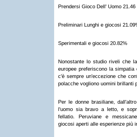
Prendersi Gioco Dell' Uomo 21.46
Preliminari Lunghi e giocosi 21.0
Sperimentali e giocosi 20.82%
Nonostante lo studio riveli che l
europee preferiscono la simpatia 
c'è sempre un'eccezione che conf
polacche vogliono uomini brillanti 
Per le donne brasiliane, dall'altr
l'uomo sia bravo a letto, e sopr
fellatio. Peruviane e messican
giocosi aperti alle esperienze più i