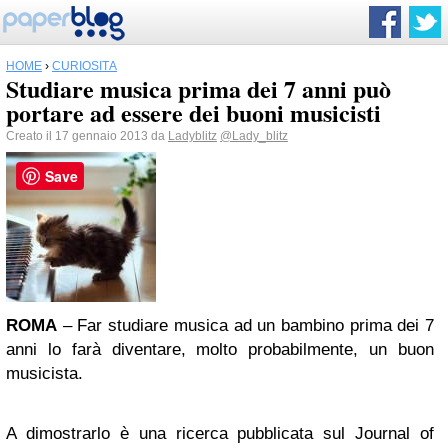
HOME
›
CURIOSITÀ
Studiare musica prima dei 7 anni può
portare ad essere dei buoni musicisti
Creato il 17 gennaio 2013 da
Ladyblitz
@Lady_blitz
Save
ROMA
– Far studiare musica ad un bambino prima dei 7
anni lo farà diventare, molto probabilmente, un buon
musicista.
A dimostrarlo è una ricerca pubblicata sul Journal of