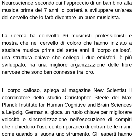
Neuroscience secondo cui l’approccio di un bambino alla
musica prima dei 7 anni lo porterà a sviluppare un’area
del cervello che lo farà diventare un buon musicista.
La ricerca ha coinvolto 36 musicisti professionisti e
mostra che nel cervello di coloro che hanno iniziato a
studiare musica prima dei sette anni il ‘corpo calloso’,
una struttura chiave che collega i due emisferi, è più
sviluppato, ha una migliore organizzazione delle fibre
nervose che sono ben connesse tra loro.
Il corpo calloso, spiega al magazine New Scientist il
coordinatore dello studio Christopher Steele del Max
Planck Institute for Human Cognitive and Brain Sciences
a Leipzig, Germania, gioca un ruolo chiave per migliorare
velocità e sincronizzazione nell’esecuzione di compiti
che richiedono l’uso contemporaneo di entrambe le mani,
come quando si suona uno strumento. Gli esperti hanno