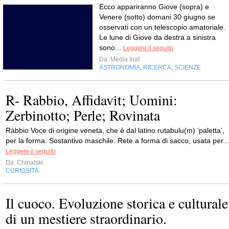
Ecco appariranno Giove (sopra) e
Venere (sotto) domani 30 giugno se
osservati con un telescopio amatoriale.
Le lune di Giove da destra a sinistra
sono...
Leggere il seguito
Da
Media Inaf
ASTRONOMIA
RICERCA
SCIENZE
,
,
R- Rabbio, Affidavit; Uomini:
Zerbinotto; Perle; Rovinata
Ràbbio Voce di origine veneta, che è dal latino rutabulu(m) ‘paletta’,
per la forma. Sostantivo maschile. Rete a forma di sacco, usata per...
Leggere il seguito
Da
Chinalski
CURIOSITÀ
Il cuoco. Evoluzione storica e culturale
di un mestiere straordinario.