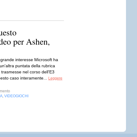
uesto
deo per Ashen,
 grande interesse Microsoft ha
un'altra puntata della rubrica
 trasmesse nel corso dell'E3
uesto caso interamente...
Leggere
imento
IA
VIDEOGIOCHI
,