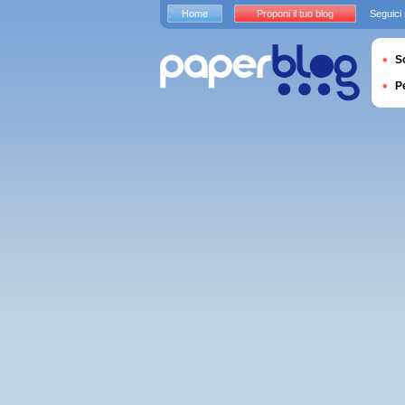
Home
Proponi il tuo blog
Seguici
S
P