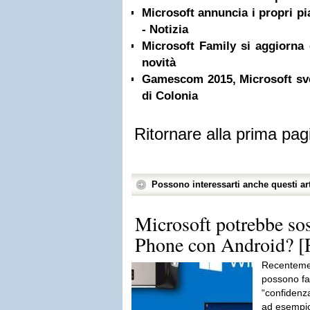
Microsoft annuncia i propri p
- Notizia
Microsoft Family si aggiorna
novità
Gamescom 2015, Microsoft svel
di Colonia
Ritornare alla prima pag
Possono interessarti anche questi art
Microsoft potrebbe so
Phone con Android?
Recentemen
possono fa
“confidenz
ad esempio 