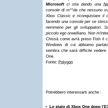
Microsoft
ci stia dando una
N
console di m**da che nessuno vuol
Xbox Classic e riconquistare il c
facendo una console per se stessa
nemmeno per gli sviluppatori. S
piccolo ego orwelliano. Non m'inte
Chissà come avrà preso Fish il ca
Windows di cui abbiamo parlato
sembra che sarà difficile vedere 
One.
Fonte:
Polygon
Potrebbero interessarti anche :
Lo stato di Xbox One dopo l'E3