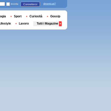
ricorda
dimenticati?
Connettersi
ogia
Sport
Curiosità
Gossip
Lifestyle
Lavoro
Tutti i Magazine