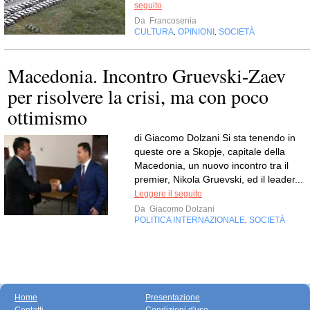
seguito
Da
Francosenia
CULTURA
OPINIONI
SOCIETÀ
,
,
Macedonia. Incontro Gruevski-Zaev
per risolvere la crisi, ma con poco
ottimismo
di Giacomo Dolzani Si sta tenendo in
queste ore a Skopje, capitale della
Macedonia, un nuovo incontro tra il
premier, Nikola Gruevski, ed il leader...
Leggere il seguito
Da
Giacomo Dolzani
POLITICA INTERNAZIONALE
SOCIETÀ
,
Home
Presentazione