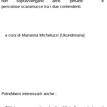
non sopravvengano altre "pesanti" e
pericolose scaramucce tra i due contendenti.
a cura di Marianna Micheluzzi (Ukundimana)
Potrebbero interessarti anche :