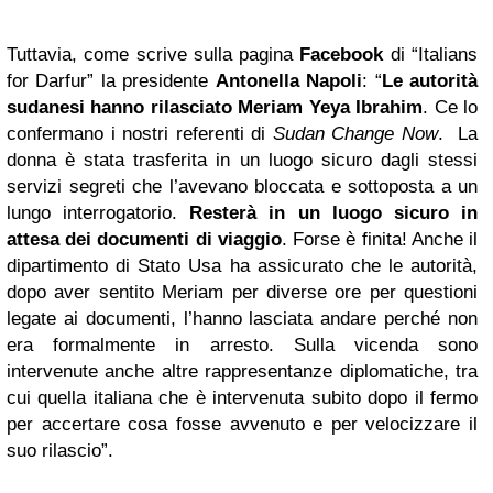
Tuttavia, come scrive sulla pagina
Facebook
di “Italians
for Darfur” la presidente
Antonella Napoli
: “
Le autorità
sudanesi hanno rilasciato Meriam Yeya Ibrahim
. Ce lo
confermano i nostri referenti di
Sudan Change Now
. La
donna è stata trasferita in un luogo sicuro dagli stessi
servizi segreti che l’avevano bloccata e sottoposta a un
lungo interrogatorio.
Resterà in un luogo sicuro in
attesa dei documenti di viaggio
. Forse è finita! Anche il
dipartimento di Stato Usa ha assicurato che le autorità,
dopo aver sentito Meriam per diverse ore per questioni
legate ai documenti, l’hanno lasciata andare perché non
era formalmente in arresto. Sulla vicenda sono
intervenute anche altre rappresentanze diplomatiche, tra
cui quella italiana che è intervenuta subito dopo il fermo
per accertare cosa fosse avvenuto e per velocizzare il
suo rilascio”.