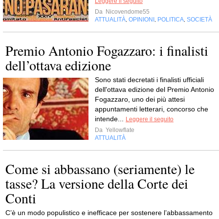
Leggere il seguito
Da
Nicovendome55
ATTUALITÀ
OPINIONI
POLITICA
SOCIETÀ
,
,
,
Premio Antonio Fogazzaro: i finalisti
dell’ottava edizione
Sono stati decretati i finalisti ufficiali
dell'ottava edizione del Premio Antonio
Fogazzaro, uno dei più attesi
appuntamenti letterari, concorso che
intende...
Leggere il seguito
Da
Yellowflate
ATTUALITÀ
Come si abbassano (seriamente) le
tasse? La versione della Corte dei
Conti
C’è un modo populistico e inefficace per sostenere l’abbassamento