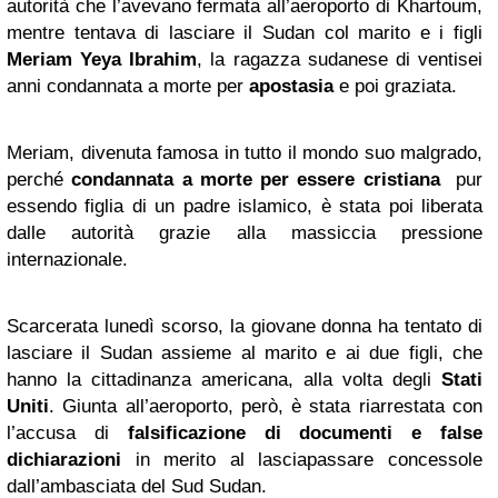
autorità che l’avevano fermata all’aeroporto di Khartoum,
mentre tentava di lasciare il Sudan col marito e i figli
Meriam Yeya Ibrahim
, la ragazza sudanese di ventisei
anni condannata a morte per
apostasia
e poi graziata.
Meriam, divenuta famosa in tutto il mondo suo malgrado,
perché
condannata a morte per essere cristiana
pur
essendo figlia di un padre islamico, è stata poi liberata
dalle autorità grazie alla massiccia pressione
internazionale.
Scarcerata lunedì scorso, la giovane donna ha tentato di
lasciare il Sudan assieme al marito e ai due figli, che
hanno la cittadinanza americana, alla volta degli
Stati
Uniti
. Giunta all’aeroporto, però, è stata riarrestata con
l’accusa di
falsificazione di documenti e false
dichiarazioni
in merito al lasciapassare concessole
dall’ambasciata del Sud Sudan.