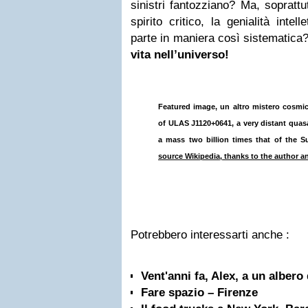
sinistri fantozziano? Ma, soprattut
spirito critico, la genialità inte
parte in maniera così sistematica
vita nell’universo!
Featured image, un altro mistero cosmico
of ULAS J1120+0641, a very distant quas
a mass two billion times that of the 
source Wikipedia, thanks to the author a
Potrebbero interessarti anche :
Vent'anni fa, Alex, a un albero
Fare spazio – Firenze