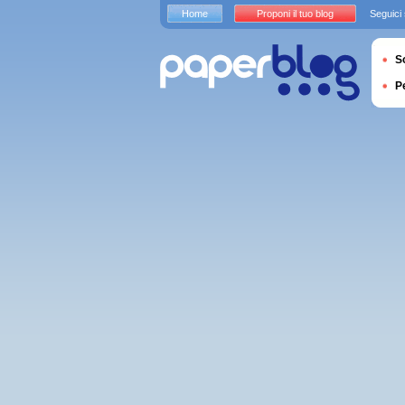
Home
Proponi il tuo blog
Seguici
S
P