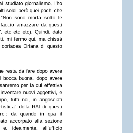
ai studiato giornalismo, l’ho
lti soldi però quei pochi che
, “Non sono morta sotto le
 faccio amazzare da questi
”, etc etc etc). Quindi, dato
nti, mi fermo qui, ma chissà
 coriacea Oriana di questo
che resta da fare dopo avere
di bocca buona, dopo avere
sanremo per la cui effettiva
 inventare nuovi aggettivi, e
o, tutti noi, in angosciati
rtistica” della RAI di questi
rci: da quando in qua il
tato accorpato alla sezione
e, idealmente, all’ufficio