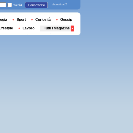
ricorda
dimenticati?
Connettersi
ogia
Sport
Curiosità
Gossip
Lifestyle
Lavoro
Tutti i Magazine