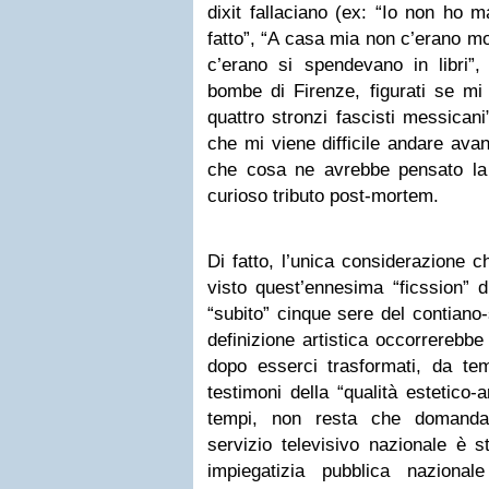
dixit fallaciano (ex: “Io non ho m
fatto”, “A casa mia non c’erano mo
c’erano si spendevano in libri”
bombe di Firenze, figurati se mi
quattro stronzi fascisti messicani
che mi viene difficile andare ava
che cosa ne avrebbe pensato la
curioso tributo post-mortem.
Di fatto, l’unica considerazione 
visto quest’ennesima “ficssion” 
“subito” cinque sere del contiano-
definizione artistica occorrerebbe
dopo esserci trasformati, da temp
testimoni della “qualità estetico-a
tempi, non resta che domanda
servizio televisivo nazionale è s
impiegatizia pubblica nazionale 