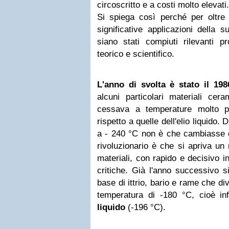
circoscritto e a costi molto elevati.
Si spiega così perché per oltre
significative applicazioni della s
siano stati compiuti rilevanti p
teorico e scientifico.
L'anno di svolta è stato il 198
alcuni particolari materiali cera
cessava a temperature molto pi
rispetto a quelle dell'elio liquido
a - 240 °C non è che cambiasse di
rivoluzionario è che si apriva un
materiali, con rapido e decisivo 
critiche. Già l'anno successivo 
base di ittrio, bario e rame che d
temperatura di -180 °C, cioè inf
liquido
(-196 °C).