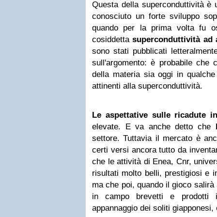
Questa della superconduttività è 
conosciuto un forte sviluppo sopr
quando per la prima volta fu o
cosiddetta
superconduttività ad 
sono stati pubblicati letteralment
sull'argomento: è probabile che ci
della materia sia oggi in qualche
attinenti alla superconduttività.
Le aspettative sulle ricadute in
elevate. E va anche detto che
settore. Tuttavia il mercato è anc
certi versi ancora tutto da inventar
che le attività di Enea, Cnr, unive
risultati molto belli, prestigiosi e 
ma che poi, quando il gioco salirà 
in campo brevetti e prodotti ind
appannaggio dei soliti giapponesi, 