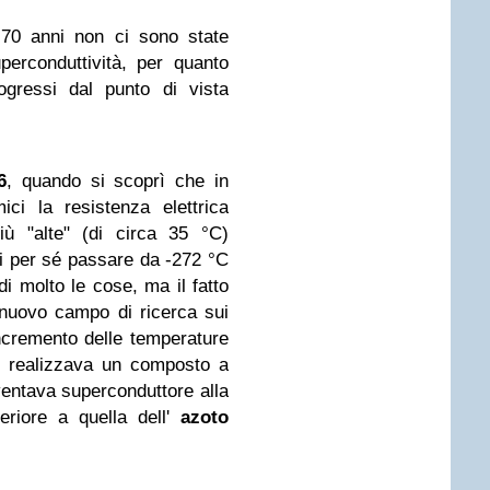
 70 anni non ci sono state
uperconduttività, per quanto
rogressi dal punto di vista
6
, quando si scoprì che in
mici la resistenza elettrica
ù "alte" (di circa 35 °C)
. Di per sé passare da -272 °C
 molto le cose, ma il fatto
 nuovo campo di ricerca sui
incremento delle temperature
si realizzava un composto a
iventava superconduttore alla
eriore a quella dell'
azoto