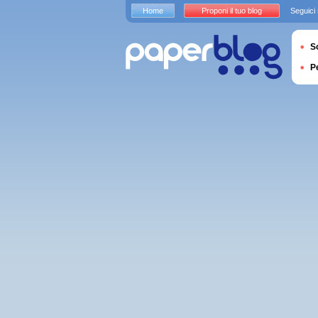
Home
Proponi il tuo blog
Seguici
S
P