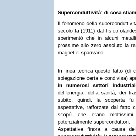
Superconduttività: di cosa stia
Il fenomeno della superconduttivit
secolo fa (1911) dal fisico oland
sperimentò che in alcuni metalli
prossime allo zero assoluto la re
magnetici sparivano.
In linea teorica questo fatto (di
spiegazione certa e condivisa) a
in numerosi settori industrial
dell'energia, della sanità, dei tra
subito, quindi, la scoperta f
aspettative, rafforzate dal fatto 
scoprì che erano moltissimi 
potenzialmente superconduttori.
Aspettative finora a causa d