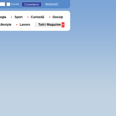
ricorda
dimenticati?
Connettersi
ogia
Sport
Curiosità
Gossip
Lifestyle
Lavoro
Tutti i Magazine