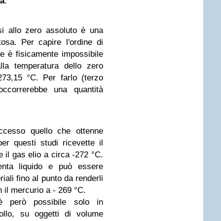
ra
.
i allo zero assoluto è una
sa. Per capire l'ordine di
he è fisicamente impossibile
lla temperatura dello zero
73,15 °C. Per farlo (terzo
 occorrerebbe una quantità
ccesso quello che ottenne
 questi studi ricevette il
 il gas elio a circa -272 °C.
venta liquido e può essere
riali fino al punto da renderli
 il mercurio a - 269 °C.
è però possibile solo in
rollo, su oggetti di volume