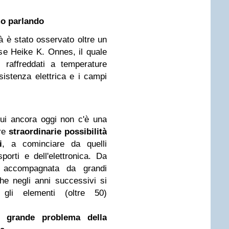
mo parlando
à è stato osservato oltre un
ese Heike K. Onnes, il quale
 raffreddati a temperature
sistenza elettrica e i campi
 cui ancora oggi non c'è una
pre
straordinarie possibilità
i
, a cominciare da quelli
sporti e dell'elettronica. Da
u accompagnata da grandi
che negli anni successivi si
gli elementi (oltre 50)
el
grande problema della