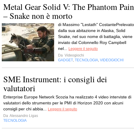
Metal Gear Solid V: The Phantom Pain
– Snake non è morto
di Massimo "Lestath" CostantePrelevato
dalla sua abitazione in Alaska, Solid
Snake, nel suo nome di battaglia, viene
inviato dal Colonnello Roy Campbell
nel...
Leggere il seguito
Da
Videogiochi
GADGET
TECNOLOGIA
VIDEOGIOCHI
,
,
SME Instrument: i consigli dei
valutatori
Enterprise Europe Network Scozia ha realizzato 4 video interviste di
valutatori dello strumento per le PMI di Horizon 2020 con alcuni
consigli per chi abbia...
Leggere il seguito
Da
Alessandro Ligas
TECNOLOGIA