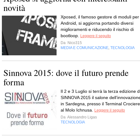
novità
Xposed, il famoso gestore di moduli per
Android, si aggiorna portando diversi
miglioramenti e riducendo il rischio di
bootloop.
Leggere il seguito
Da
Nico315
MEDIA E COMUNICAZIONE
TECNOLOGIA
,
Sinnova 2015: dove il futuro prende
forma
Il 2 e 3 Luglio si terrà la terza edizione d
SINNOVA 2015 il salone dell’innovazion
in Sardegna, presso il Terminal Crociere
al Molo Ichnusa.
Leggere il seguito
Da
Alessandro Ligas
TECNOLOGIA