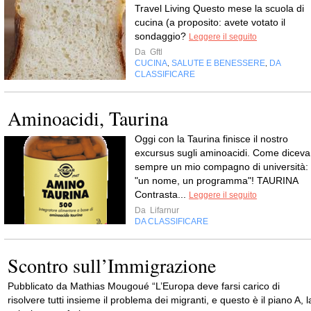
Travel Living Questo mese la scuola di
cucina (a proposito: avete votato il
sondaggio?
Leggere il seguito
Da
Gftl
CUCINA
SALUTE E BENESSERE
DA
,
,
CLASSIFICARE
Aminoacidi, Taurina
Oggi con la Taurina finisce il nostro
excursus sugli aminoacidi. Come diceva
sempre un mio compagno di università:
"un nome, un programma"! TAURINA
Contrasta...
Leggere il seguito
Da
Lifarnur
DA CLASSIFICARE
Scontro sull’Immigrazione
Pubblicato da Mathias Mougoué “L’Europa deve farsi carico di
risolvere tutti insieme il problema dei migranti, e questo è il piano A, l