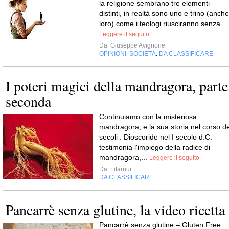
la religione sembrano tre elementi
distinti, in realtà sono uno e trino (anche
loro) come i teologi riusciranno senza...
Leggere il seguito
Da
Giuseppe Avignone
OPINIONI
SOCIETÀ
DA CLASSIFICARE
,
,
I poteri magici della mandragora, parte
seconda
Continuiamo con la misteriosa
mandragora, e la sua storia nel corso de
secoli . Dioscoride nel I secolo d.C.
testimonia l'impiego della radice di
mandragora,...
Leggere il seguito
Da
Lifarnur
DA CLASSIFICARE
Pancarrè senza glutine, la video ricetta
Pancarrè senza glutine – Gluten Free