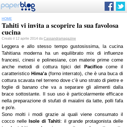
HOME
Tahiti vi invita a scoprire la sua favolosa
cucina
Creato il 12 aprile 2014 da
Cassandramagazine
Leggera e allo stesso tempo gustosissima, la cucina
Tahitiana moderna ha un equilibrato mix di influenze
francesi, cinesi e polinesiane, con materie prime come
anche metodi di cottura tipici del
Pacifico
come il
caratteristico
Hima’a
(forno interrato), che è una buca di
cottura scavata nel terreno dove c’è uno strato di pietre e
foglie di banano che va a separare gli alimenti dalla
brace sottostante. Il suo uso è particolarmente efficace
nella preparazione di stufati di maialini da latte, polli fafa
e po'e.
Sono molti i modi grazie ai quali viene consumato il
cocco nelle
Isole di Tahiti
: il grande protagonista delle