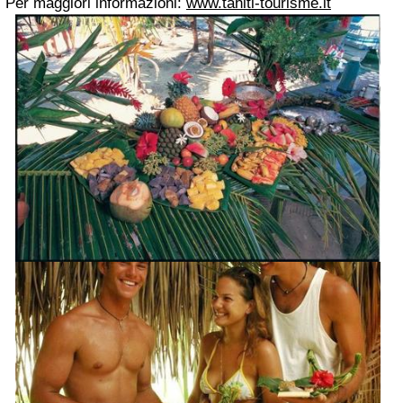
Per maggiori informazioni:
www.tahiti-tourisme.it