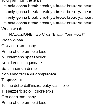
Told you from the start
I'm only gonna break break ya break break ya heart.
I'm only gonna break break ya break break ya heart.
I'm only gonna break break ya break break ya heart.
I'm only gonna break break ya break break ya heart.
Woah woah
--- TRADUZIONE Taio Cruz "Break Your Heart" ---
Woah Woah
Ora ascoltami baby
Prima che io ami e ti lasci
Mi chiamano spezzacuori
Non ti voglio ingannare
Se ti innamori di me
Non sono facile da compiacere
Ti spezzerò
Te l’ho detto dall’inizio, baby dall’inizio
Ti spezzerò solo il cuore (4x)
Ora ascoltami baby
Prima che io ami e ti lasci