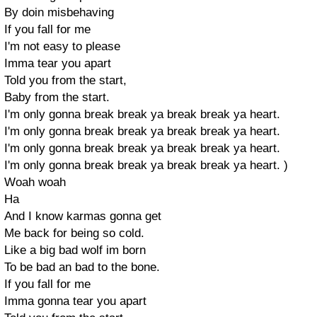
By doin misbehaving
If you fall for me
I'm not easy to please
Imma tear you apart
Told you from the start,
Baby from the start.
I'm only gonna break break ya break break ya heart.
I'm only gonna break break ya break break ya heart.
I'm only gonna break break ya break break ya heart.
I'm only gonna break break ya break break ya heart. )
Woah woah
Ha
And I know karmas gonna get
Me back for being so cold.
Like a big bad wolf im born
To be bad an bad to the bone.
If you fall for me
Imma gonna tear you apart