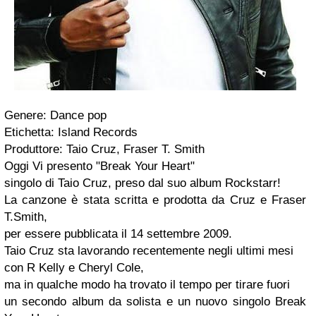
Genere: Dance pop
Etichetta: Island Records
Produttore: Taio Cruz, Fraser T. Smith
Oggi Vi presento
"Break Your Heart"
singolo di
Taio Cruz
, preso dal suo album
Rockstarr
!
La canzone è stata scritta e prodotta da
Cruz e Fraser
T.Smith
,
per essere pubblicata il 14 settembre 2009.
Taio Cruz sta lavorando recentemente negli ultimi mesi
con
R Kelly e Cheryl Cole
,
ma in qualche modo ha trovato il tempo per tirare fuori
un secondo album da solista e un nuovo singolo
Break