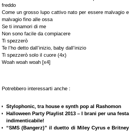
freddo
Come un grosso lupo cattivo nato per essere malvagio e
malvagio fino alle ossa
Se ti innamori di me
Non sono facile da compiacere
Ti spezzerò
Te l’ho detto dall’inizio, baby dall’inizio
Ti spezzerò solo il cuore (4x)
Woah woah woah [x4]
Potrebbero interessarti anche :
Stylophonic, tra house e synth pop al Rashomon
Halloween Party Playlist 2013 – I brani per una festa
indimenticabile!
“SMS (Bangerz)” il duetto di Miley Cyrus e Britney