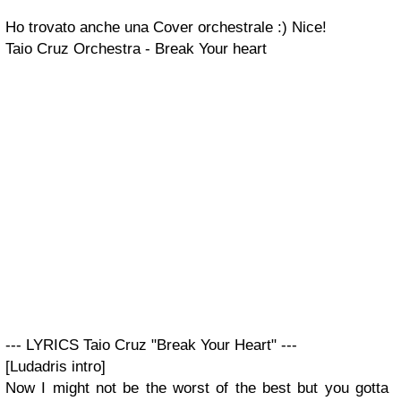
Ho trovato anche una
Cover orchestrale
:) Nice!
Taio Cruz Orchestra - Break Your heart
--- LYRICS Taio Cruz "Break Your Heart" ---
[Ludadris intro]
Now I might not be the worst of the best but you gotta