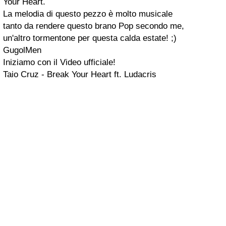
Your Heart
.
La melodia di questo pezzo è molto musicale
tanto da rendere questo brano
Pop
secondo me,
un'altro
tormentone
per questa calda estate! ;)
GugolMen
Iniziamo con il
Video ufficiale
!
Taio Cruz - Break Your Heart ft. Ludacris