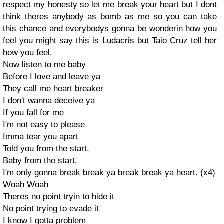
respect my honesty so let me break your heart but I dont
think theres anybody as bomb as me so you can take
this chance and everybodys gonna be wonderin how you
feel you might say this is Ludacris but Taio Cruz tell her
how you feel.
Now listen to me baby
Before I love and leave ya
They call me heart breaker
I don't wanna deceive ya
If you fall for me
I'm not easy to please
Imma tear you apart
Told you from the start,
Baby from the start.
I'm only gonna break break ya break break ya heart. (x4)
Woah Woah
Theres no point tryin to hide it
No point trying to evade it
I know I gotta problem