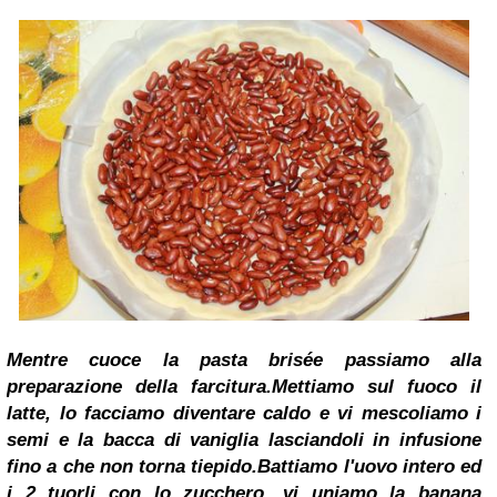
Mentre cuoce la pasta brisée passiamo alla
preparazione della farcitura.
Mettiamo sul fuoco il
latte, lo facciamo diventare caldo e vi mescoliamo i
semi e la bacca di vaniglia lasciandoli in infusione
fino a che non torna tiepido.
Battiamo l'uovo intero ed
i 2 tuorli con lo zucchero, vi uniamo la banana