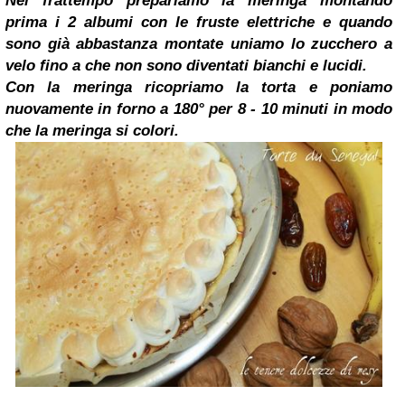
Nel frattempo prepariamo la meringa montando
prima i 2 albumi con le fruste elettriche e quando
sono già abbastanza montate uniamo lo zucchero a
velo fino a che non sono diventati bianchi e lucidi.
Con la meringa ricopriamo la torta e poniamo
nuovamente in forno a 180° per 8 - 10 minuti in modo
che la meringa si colori.