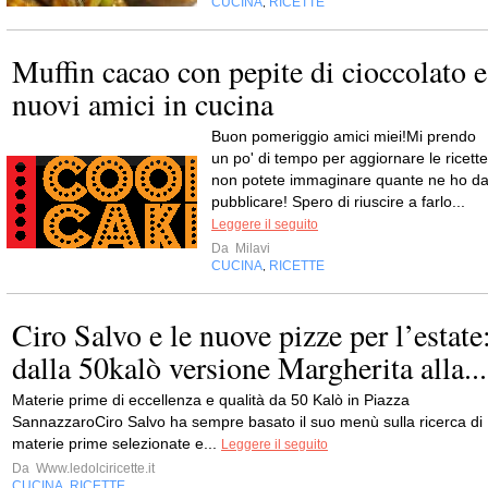
CUCINA
RICETTE
,
Muffin cacao con pepite di cioccolato e
nuovi amici in cucina
Buon pomeriggio amici miei!Mi prendo
un po' di tempo per aggiornare le ricette
non potete immaginare quante ne ho d
pubblicare! Spero di riuscire a farlo...
Leggere il seguito
Da
Milavi
CUCINA
RICETTE
,
Ciro Salvo e le nuove pizze per l’estate
dalla 50kalò versione Margherita alla...
Materie prime di eccellenza e qualità da 50 Kalò in Piazza
SannazzaroCiro Salvo ha sempre basato il suo menù sulla ricerca di
materie prime selezionate e...
Leggere il seguito
Da
Www.ledolciricette.it
CUCINA
RICETTE
,