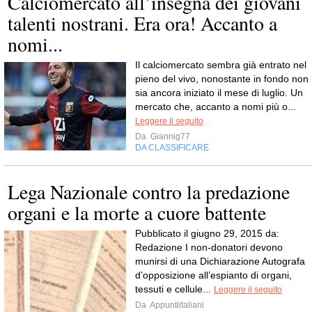
Calciomercato all’insegna dei giovani
talenti nostrani. Era ora! Accanto a
nomi...
Il calciomercato sembra già entrato nel
pieno del vivo, nonostante in fondo non
sia ancora iniziato il mese di luglio. Un
mercato che, accanto a nomi più o...
Leggere il seguito
Da
Giannig77
DA CLASSIFICARE
Lega Nazionale contro la predazione
organi e la morte a cuore battente
Pubblicato il giugno 29, 2015 da:
Redazione I non-donatori devono
munirsi di una Dichiarazione Autografa
d’opposizione all’espianto di organi,
tessuti e cellule...
Leggere il seguito
Da
Appuntiitaliani