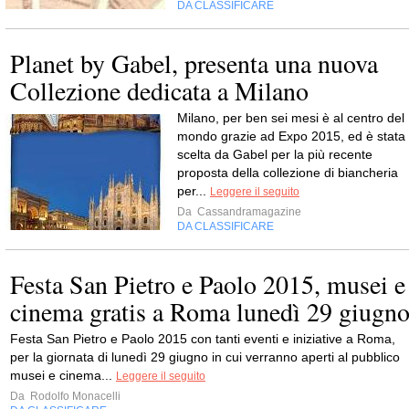
DA CLASSIFICARE
Planet by Gabel, presenta una nuova
Collezione dedicata a Milano
Milano, per ben sei mesi è al centro del
mondo grazie ad Expo 2015, ed è stata
scelta da Gabel per la più recente
proposta della collezione di biancheria
per...
Leggere il seguito
Da
Cassandramagazine
DA CLASSIFICARE
Festa San Pietro e Paolo 2015, musei e
cinema gratis a Roma lunedì 29 giugn
Festa San Pietro e Paolo 2015 con tanti eventi e iniziative a Roma,
per la giornata di lunedì 29 giugno in cui verranno aperti al pubblico
musei e cinema...
Leggere il seguito
Da
Rodolfo Monacelli