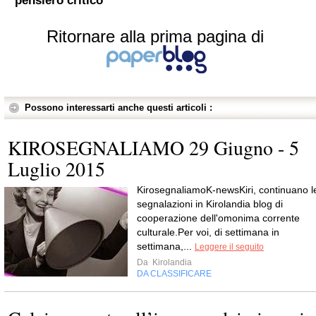
pensiero critico
Ritornare alla prima pagina di
Possono interessarti anche questi articoli :
KIROSEGNALIAMO 29 Giugno - 5
Luglio 2015
KirosegnaliamoK-newsKiri, continuano l
segnalazioni in Kirolandia blog di
cooperazione dell'omonima corrente
culturale.Per voi, di settimana in
settimana,...
Leggere il seguito
Da
Kirolandia
DA CLASSIFICARE