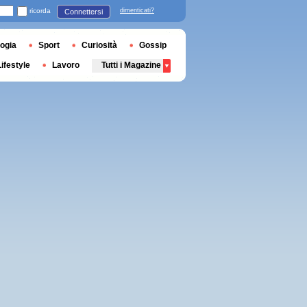
ricorda
dimenticati?
Connettersi
ogia
Sport
Curiosità
Gossip
Lifestyle
Lavoro
Tutti i Magazine