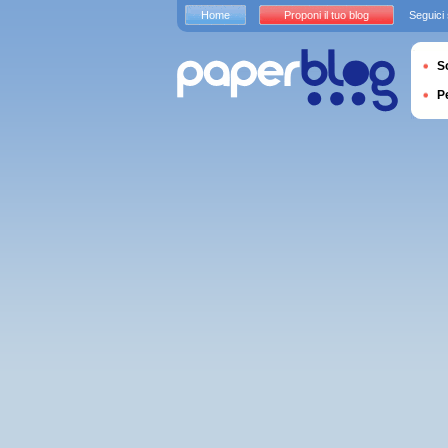
Home
Proponi il tuo blog
Seguici
S
P