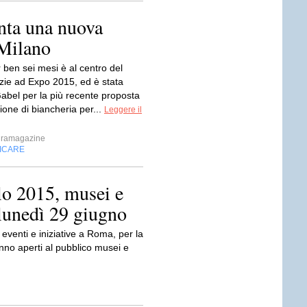
enta una nuova
 Milano
 ben sei mesi è al centro del
ie ad Expo 2015, ed è stata
Gabel per la più recente proposta
zione di biancheria per...
Leggere il
ramagazine
FICARE
lo 2015, musei e
lunedì 29 giugno
eventi e iniziative a Roma, per la
anno aperti al pubblico musei e