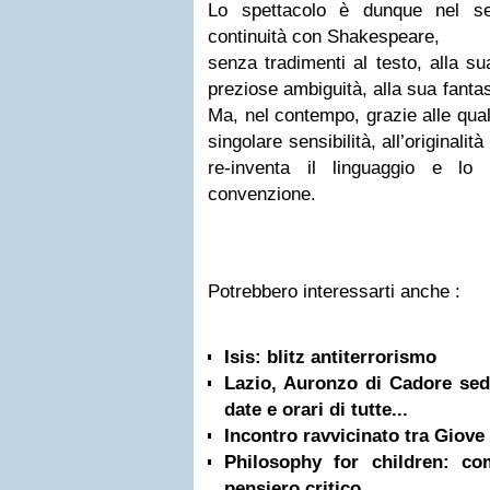
Lo spettacolo è dunque nel se
continuità con Shakespeare,
senza tradimenti al testo, alla sua
preziose ambiguità, alla sua fanta
Ma, nel contempo, grazie alle quali
singolare sensibilità, all’originalit
re-inventa il linguaggio e lo
convenzione.
Potrebbero interessarti anche :
Isis: blitz antiterrorismo
Lazio, Auronzo di Cadore sede
date e orari di tutte...
Incontro ravvicinato tra Giove
Philosophy for children: c
pensiero critico