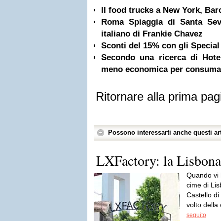
Il food trucks a New York, Bar
Roma Spiaggia di Santa Sev
italiano di Frankie Chavez
Sconti del 15% con gli Specia
Secondo una ricerca di Hote
meno economica per consumar
Ritornare alla prima pag
Possono interessarti anche questi art
LXFactory: la Lisbona 
Quando vi 
cime di Lis
Castello di
volto della 
seguito