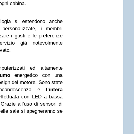
 ogni cabina.
nologia si estendono anche
personalizzate, i membri
are i gusti e le preferenze
ervizio già notevolmente
evato.
puterizzati ed altamente
sumo
energetico con una
esign del motore. Sono state
 incandescenza e
l’intera
ffettuata con LED a bassa
Grazie all’uso di sensori di
nelle sale si spegneranno se