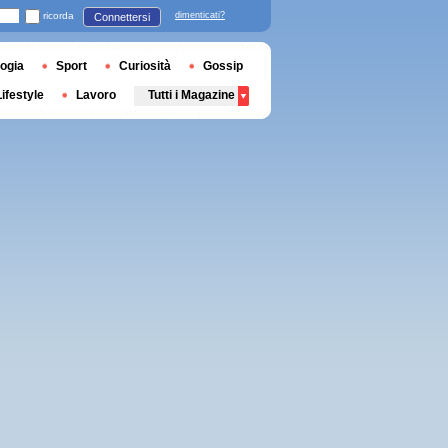
ricorda
dimenticati?
Connettersi
ogia
Sport
Curiosità
Gossip
Lifestyle
Lavoro
Tutti i Magazine