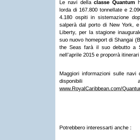
Le navi della
classe Quantum
lorda di 167.800 tonnellate e 2.09
4.180 ospiti in sistemazione d
salperà dal porto di New York, 
Liberty, per la stagione inaugural
suo nuovo homeport di Shangai (B
the Seas farà il suo debutto a
nell’aprile 2015 e proporrà itinera
Maggiori informazioni sulle navi
disponibil
www.RoyalCaribbean.com/Quantu
Potrebbero interessarti anche :