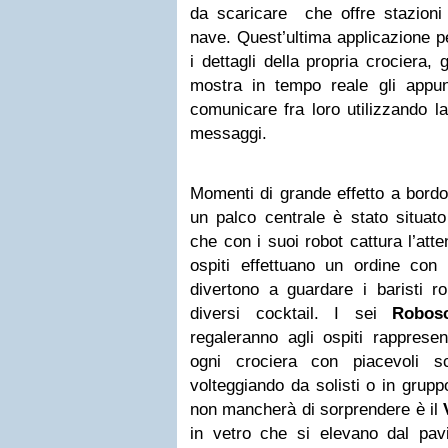
da scaricare che offre stazioni 
nave. Quest’ultima applicazione pe
i dettagli della propria crociera,
mostra in tempo reale gli appu
comunicare fra loro utilizzando la 
messaggi.
Momenti di grande effetto a bord
un palco centrale è stato situat
che con i suoi robot cattura l’atten
ospiti effettuano un ordine con
divertono a guardare i baristi ro
diversi cocktail. I sei
Robos
regaleranno agli ospiti rapprese
ogni crociera con piacevoli sc
volteggiando da solisti o in grupp
non mancherà di sorprendere è il
in vetro che si elevano dal pavi