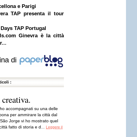
cellona e Parigi
era TAP presenta il tour
l Days TAP Portugal
ls.com Ginevra è la città
...
ina di
icoli :
creativa.
ho accompagnati su una delle
bona per ammirare la città dal
 São Jorge vi ho mostrato quel
città fatto di storia e d...
Leggere il