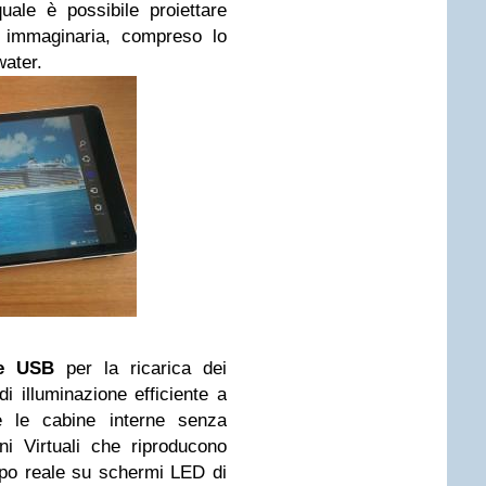
ale è possibile proiettare
o immaginaria, compreso lo
water.
e USB
per la ricarica dei
i illuminazione efficiente a
e le cabine interne senza
ni Virtuali che riproducono
po reale su schermi LED di