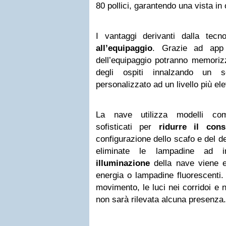
80 pollici, garantendo una vista in
I vantaggi derivanti dalla tec
all’equipaggio
. Grazie ad app 
dell’equipaggio potranno memorizz
degli ospiti innalzando un s
personalizzato ad un livello più el
La nave utilizza modelli com
sofisticati per
ridurre il con
configurazione dello scafo e del d
eliminate le lampadine ad
illuminazione
della nave viene e
energia o lampadine fluorescenti. 
movimento, le luci nei corridoi e 
non sarà rilevata alcuna presenza.