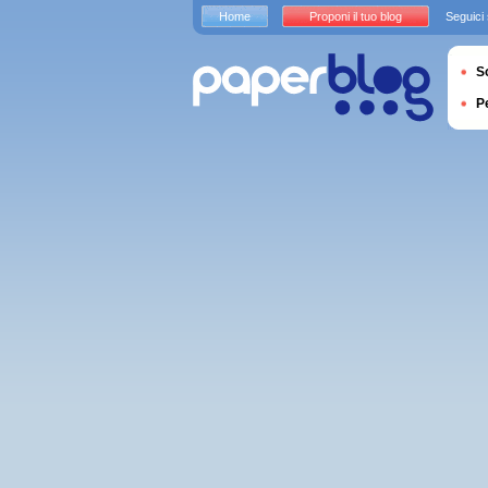
Home
Proponi il tuo blog
Seguici
S
P