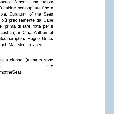
hanno 18 ponti, una stazza
0 cabine per ospitare fino a
oppia. Quantum of the Seas
e più precisamente da Cape
e, prima di fare rotta per il
aoshan), in Cina. Anthem of
 Southampton, Regno Unito,
ri nel Mar Mediterraneo.
 della classe Quantum sono
i al sito
moftheSeas