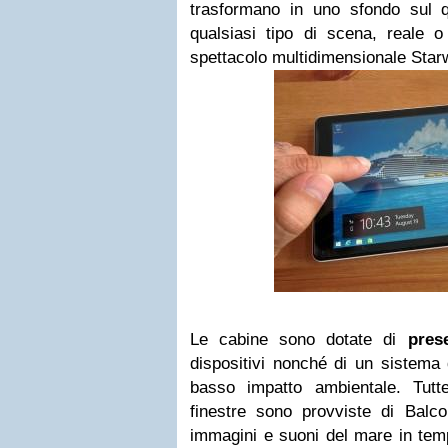
trasformano in uno sfondo sul qu
qualsiasi tipo di scena, reale 
spettacolo multidimensionale Star
Le cabine sono dotate di
pres
dispositivi nonché di un sistema d
basso impatto ambientale. Tutt
finestre sono provviste di Balco
immagini e suoni del mare in tem