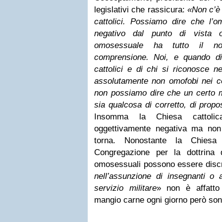
legislativi che rassicura:
«Non c’è 
cattolici. Possiamo dire che l’o
negativo dal punto di vista 
omosessuale ha tutto il no
comprensione. Noi, e quando di
cattolici e di chi si riconosce ne
assolutamente non omofobi nei co
non possiamo dire che un certo m
sia qualcosa di corretto, di propos
Insomma la Chiesa cattolica 
oggettivamente negativa ma no
torna. Nonostante la Chie
Congregazione per la dottrina 
omosessuali possono essere discri
nell’assunzione di insegnanti o al
servizio militare
» non è affatt
mangio carne ogni giorno però son