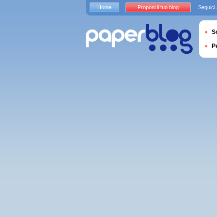
Home
Proponi il tuo blog
Seguici
S
P