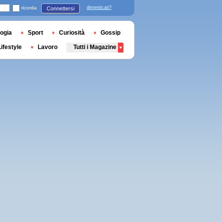
ricorda
dimenticati?
Connettersi
ogia
Sport
Curiosità
Gossip
Lifestyle
Lavoro
Tutti i Magazine