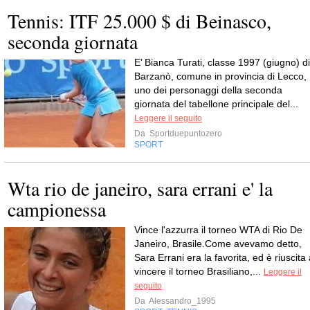
Tennis: ITF 25.000 $ di Beinasco,
seconda giornata
E’ Bianca Turati, classe 1997 (giugno) di
Barzanò, comune in provincia di Lecco,
uno dei personaggi della seconda
giornata del tabellone principale del...
Leggere il seguito
Da
Sportduepuntozero
SPORT
Wta rio de janeiro, sara errani e' la
campionessa
Vince l'azzurra il torneo WTA di Rio De
Janeiro, Brasile.Come avevamo detto,
Sara Errani era la favorita, ed è riuscita
vincere il torneo Brasiliano,...
Leggere il
seguito
Da
Alessandro_1995