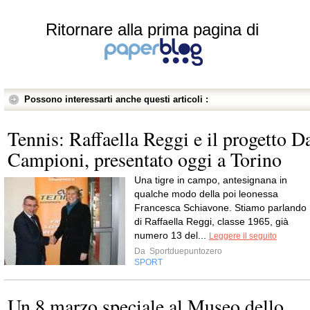
Ritornare alla prima pagina di
Possono interessarti anche questi articoli :
Tennis: Raffaella Reggi e il progetto D
Campioni, presentato oggi a Torino
Una tigre in campo, antesignana in
qualche modo della poi leonessa
Francesca Schiavone. Stiamo parlando
di Raffaella Reggi, classe 1965, già
numero 13 del...
Leggere il seguito
Da
Sportduepuntozero
SPORT
Un 8 marzo speciale al Museo dello