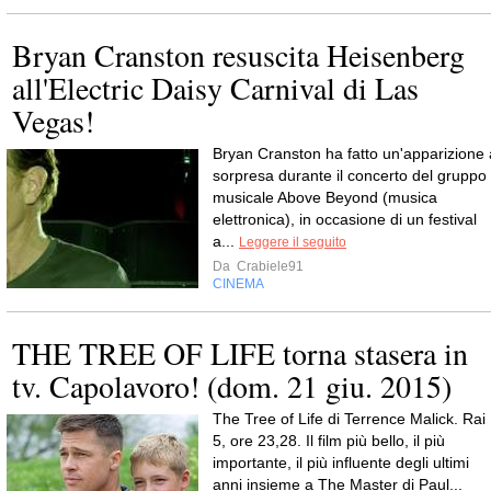
Bryan Cranston resuscita Heisenberg
all'Electric Daisy Carnival di Las
Vegas!
Bryan Cranston ha fatto un'apparizione 
sorpresa durante il concerto del gruppo
musicale Above Beyond (musica
elettronica), in occasione di un festival
a...
Leggere il seguito
Da
Crabiele91
CINEMA
THE TREE OF LIFE torna stasera in
tv. Capolavoro! (dom. 21 giu. 2015)
The Tree of Life di Terrence Malick. Rai
5, ore 23,28. Il film più bello, il più
importante, il più influente degli ultimi
anni insieme a The Master di Paul...