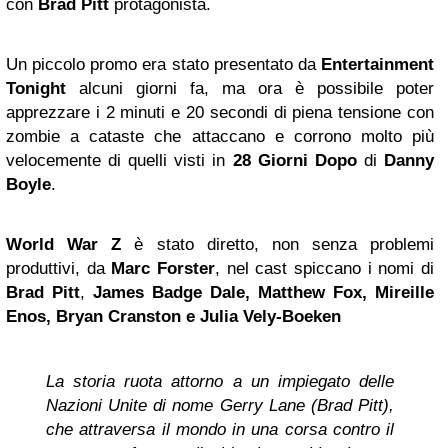
con
Brad Pitt
protagonista.
Un piccolo promo era stato presentato da
Entertainment
Tonight
alcuni giorni fa, ma ora è possibile poter
apprezzare i 2 minuti e 20 secondi di piena tensione con
zombie a cataste che attaccano e corrono molto più
velocemente di quelli visti in
28 Giorni Dopo
di
Danny
Boyle
.
World War Z
è stato diretto, non senza problemi
produttivi, da
Marc Forster
, nel cast spiccano i nomi di
Brad Pitt
,
James Badge Dale, Matthew Fox, Mireille
Enos,
Bryan Cranston
e Julia Vely-Boeken
La storia ruota attorno a un impiegato delle
Nazioni Unite di nome Gerry Lane (Brad Pitt),
che attraversa il mondo in una corsa contro il