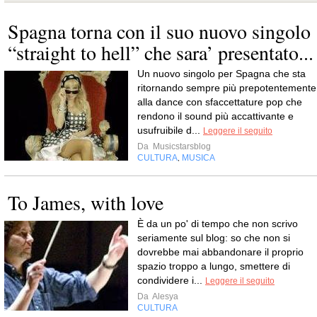
Spagna torna con il suo nuovo singolo
“straight to hell” che sara’ presentato...
Un nuovo singolo per Spagna che sta
ritornando sempre più prepotentemente
alla dance con sfaccettature pop che
rendono il sound più accattivante e
usufruibile d...
Leggere il seguito
Da
Musicstarsblog
CULTURA
MUSICA
,
To James, with love
È da un po' di tempo che non scrivo
seriamente sul blog: so che non si
dovrebbe mai abbandonare il proprio
spazio troppo a lungo, smettere di
condividere i...
Leggere il seguito
Da
Alesya
CULTURA