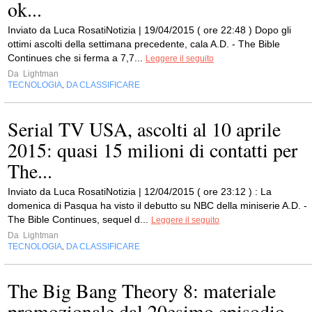
ok...
Inviato da Luca RosatiNotizia | 19/04/2015 ( ore 22:48 ) Dopo gli
ottimi ascolti della settimana precedente, cala A.D. - The Bible
Continues che si ferma a 7,7...
Leggere il seguito
Da
Lightman
TECNOLOGIA
DA CLASSIFICARE
,
Serial TV USA, ascolti al 10 aprile
2015: quasi 15 milioni di contatti per
The...
Inviato da Luca RosatiNotizia | 12/04/2015 ( ore 23:12 ) : La
domenica di Pasqua ha visto il debutto su NBC della miniserie A.D. -
The Bible Continues, sequel d...
Leggere il seguito
Da
Lightman
TECNOLOGIA
DA CLASSIFICARE
,
The Big Bang Theory 8: materiale
promozionale dal 20esimo episodio,