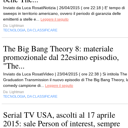
Inviato da Luca RosatiNotizia | 26/04/2015 ( ore 22:18 ) E' tempo di
sweeps in territorio americano, ovvero il periodo di garanzia delle
emittenti a stelle e...
Leggere il seguito
Da
Lightman
TECNOLOGIA
DA CLASSIFICARE
,
The Big Bang Theory 8: materiale
promozionale dal 22esimo episodio,
"The...
Inviato da Luca RosatiVideo | 23/04/2015 ( ore 22:38 ) Si intitola The
Graduation Transmission il nuovo episodio di The Big Bang Theory, l
comedy campione di...
Leggere il seguito
Da
Lightman
TECNOLOGIA
DA CLASSIFICARE
,
Serial TV USA, ascolti al 17 aprile
2015: sale Person of interest, sempre