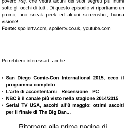
povero
Raj,
che vedrà alcuni dei suoi segreti più intimi
sotto gli occhi di tutti. Di questo episodio vi riportiamo un
promo, uno sneak peek ed alcuni screenshot, buona
visione!
Fonte:
spoilertv.com, spoilertv.co.uk, youtube.com
Potrebbero interessarti anche :
San Diego Comic-Con International 2015, ecco il
programma completo
L’arte di accontentarsi - Recensione - PC
NBC è il canale più visto nella stagione 2014/2015
Serial TV USA, ascolti all'8 maggio: ottimi ascolti
per il finale di The Big Ban...
Ritornare alla prima pagina di