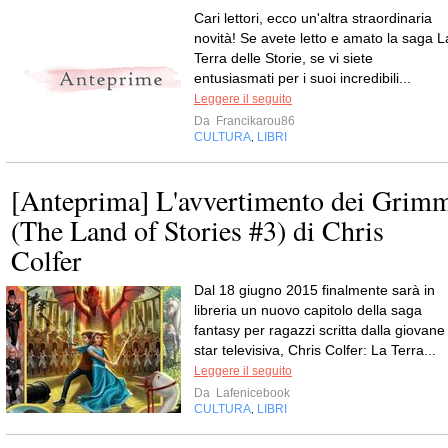
Cari lettori, ecco un'altra straordinaria
novità! Se avete letto e amato la saga L
Terra delle Storie, se vi siete
entusiasmati per i suoi incredibili...
Leggere il seguito
Da
Francikarou86
CULTURA
LIBRI
,
[Anteprima] L'avvertimento dei Grim
(The Land of Stories #3) di Chris
Colfer
Dal 18 giugno 2015 finalmente sarà in
libreria un nuovo capitolo della saga
fantasy per ragazzi scritta dalla giovane
star televisiva, Chris Colfer: La Terra...
Leggere il seguito
Da
Lafenicebook
CULTURA
LIBRI
,