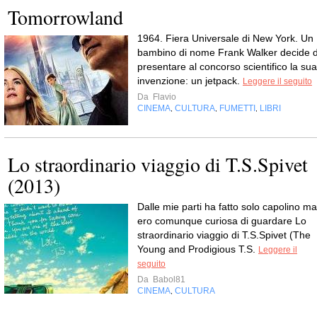
Tomorrowland
1964. Fiera Universale di New York. Un
bambino di nome Frank Walker decide d
presentare al concorso scientifico la sua
invenzione: un jetpack.
Leggere il seguito
Da
Flavio
CINEMA
CULTURA
FUMETTI
LIBRI
,
,
,
Lo straordinario viaggio di T.S.Spivet
(2013)
Dalle mie parti ha fatto solo capolino ma
ero comunque curiosa di guardare Lo
straordinario viaggio di T.S.Spivet (The
Young and Prodigious T.S.
Leggere il
seguito
Da
Babol81
CINEMA
CULTURA
,