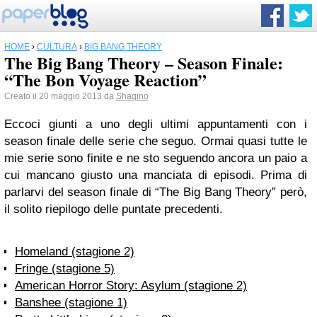
HOME
›
CULTURA
›
BIG BANG THEORY
The Big Bang Theory – Season Finale:
“The Bon Voyage Reaction”
Creato il 20 maggio 2013 da
Shaqino
Eccoci giunti a uno degli ultimi appuntamenti con i
season finale delle serie che seguo. Ormai quasi tutte le
mie serie sono finite e ne sto seguendo ancora un paio a
cui mancano giusto una manciata di episodi. Prima di
parlarvi del season finale di “The Big Bang Theory” però,
il solito riepilogo delle puntate precedenti.
Homeland (stagione 2)
Fringe (stagione 5)
American Horror Story: Asylum (stagione 2)
Banshee (stagione 1)