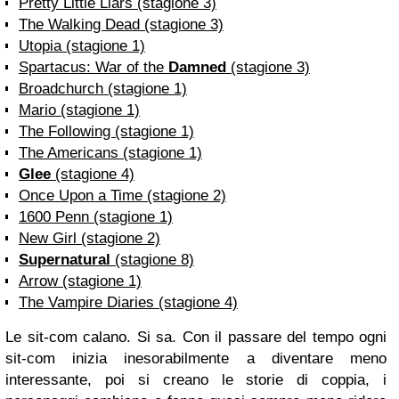
Pretty Little Liars (stagione 3)
The Walking Dead (stagione 3)
Utopia (stagione 1)
Spartacus: War of the
Damned
(stagione 3)
Broadchurch (stagione 1)
Mario (stagione 1)
The Following (stagione 1)
The Americans (stagione 1)
Glee
(stagione 4)
Once Upon a Time (stagione 2)
1600 Penn (stagione 1)
New Girl (stagione 2)
Supernatural
(stagione 8)
Arrow (stagione 1)
The Vampire Diaries (stagione 4)
Le sit-com calano. Si sa. Con il passare del tempo ogni
sit-com inizia inesorabilmente a diventare meno
interessante, poi si creano le storie di coppia, i