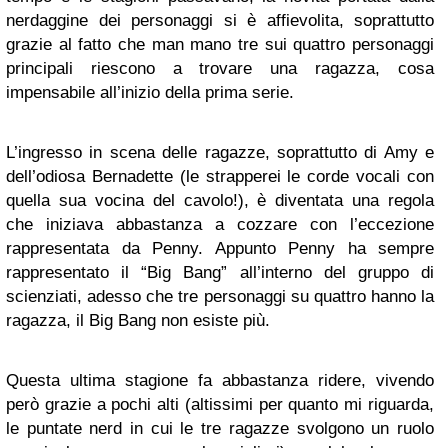
nerdaggine dei personaggi si è affievolita, soprattutto
grazie al fatto che man mano tre sui quattro personaggi
principali riescono a trovare una ragazza, cosa
impensabile all’inizio della prima serie.
L’ingresso in scena delle ragazze, soprattutto di Amy e
dell’odiosa Bernadette (le strapperei le corde vocali con
quella sua vocina del cavolo!), è diventata una regola
che iniziava abbastanza a cozzare con l’eccezione
rappresentata da Penny. Appunto Penny ha sempre
rappresentato il “Big Bang” all’interno del gruppo di
scienziati, adesso che tre personaggi su quattro hanno la
ragazza, il Big Bang non esiste più.
Questa ultima stagione fa abbastanza ridere, vivendo
però grazie a pochi alti (altissimi per quanto mi riguarda,
le puntate nerd in cui le tre ragazze svolgono un ruolo