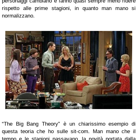
personaggi cambiano e fanno quasi sempre meno ridere
rispetto alle prime stagioni, in quanto man mano si
normalizzano.
“The Big Bang Theory” è un chiarissimo esempio di
questa teoria che ho sulle sit-com. Man mano che il
tempo e le stagioni passavano, la novità portata dalla