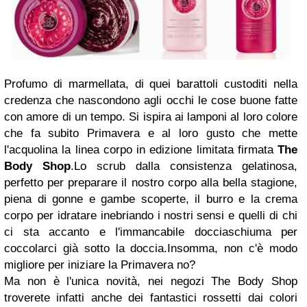
Profumo di marmellata, di quei barattoli custoditi nella
credenza che nascondono agli occhi le cose buone fatte
con amore di un tempo. Si ispira ai lamponi al loro colore
che fa subito Primavera e al loro gusto che mette
l'acquolina la linea corpo in edizione limitata firmata
The
Body Shop
.Lo scrub dalla consistenza gelatinosa,
perfetto per preparare il nostro corpo alla bella stagione,
piena di gonne e gambe scoperte, il burro e la crema
corpo per idratare inebriando i nostri sensi e quelli di chi
ci sta accanto e l'immancabile docciaschiuma per
coccolarci già sotto la doccia.Insomma, non c'è modo
migliore per iniziare la Primavera no?
Ma non è l'unica novità, nei negozi The Body Shop
troverete infatti anche dei fantastici rossetti dai colori