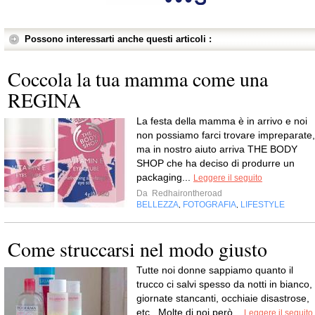
Possono interessarti anche questi articoli :
Coccola la tua mamma come una
REGINA
La festa della mamma è in arrivo e noi
non possiamo farci trovare impreparate,
ma in nostro aiuto arriva THE BODY
SHOP che ha deciso di produrre un
packaging...
Leggere il seguito
Da
Redhairontheroad
BELLEZZA
FOTOGRAFIA
LIFESTYLE
,
,
Come struccarsi nel modo giusto
Tutte noi donne sappiamo quanto il
trucco ci salvi spesso da notti in bianco,
giornate stancanti, occhiaie disastrose,
etc.. Molte di noi però...
Leggere il seguito