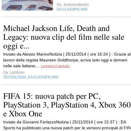
Da
Justnewsitpietro
DA CLASSIFICARE
Michael Jackson Life, Death and
Legacy: nuova clip del film nelle sale
oggi e...
Inviato da Alessio MarinoNotizia | 25/11/2014 ( ore 16:24 ) : Grazie al
lavoro della regista Maureen Goldthorpe, arriva solo oggi e domani
nelle sale italiane,...
Leggere il seguito
Da
Lightman
TECNOLOGIA
DA CLASSIFICARE
,
FIFA 15: nuova patch per PC,
PlayStation 3, PlayStation 4, Xbox 360
e Xbox One
Inviato da Giovanni FerlazzoNotizia | 25/11/2014 ( ore 15:37 ) : EA
Sports ha pubblicato una nuova patch per le versioni principali di FIF