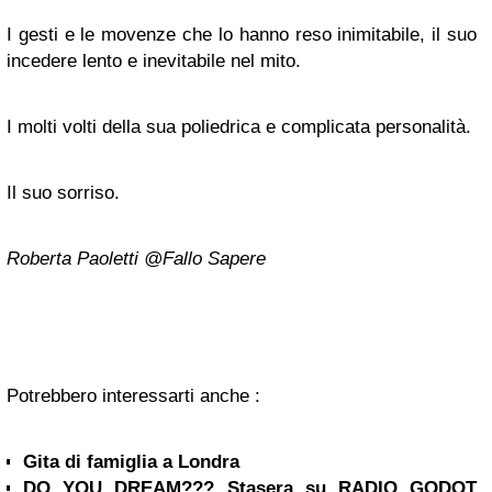
I gesti e le movenze che lo hanno reso inimitabile, il suo
incedere lento e inevitabile nel mito.
I molti volti della sua poliedrica e complicata personalità.
Il suo sorriso.
Roberta Paoletti @Fallo Sapere
Potrebbero interessarti anche :
Gita di famiglia a Londra
DO YOU DREAM??? Stasera su RADIO GODOT