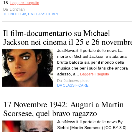
15.
Leggere il seguito
Da
Lightman
TECNOLOGIA
DA CLASSIFICARE
,
Il film-documentario su Michael
Jackson nei cinema il 25 e 26 novembr
JustNews.it Il portale delle news La
morte di Michael Jackson è stata una
brutta batosta sia per il mondo della
musica che per i suoi fans che ancora
adesso, a...
Leggere il seguito
Da
Justnewsitpietro
DA CLASSIFICARE
17 Novembre 1942: Auguri a Martin
Scorsese, quel bravo ragazzo
JustNews.it Il portale delle news By
Siebbi (Martin Scorsese) [CC-BY-3.0],