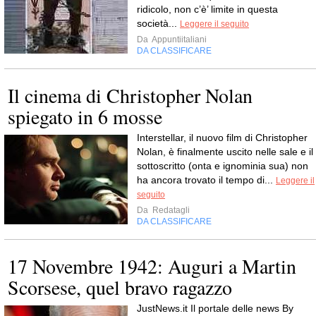
ridicolo, non c’è’ limite in questa
società...
Leggere il seguito
Da
Appuntiitaliani
DA CLASSIFICARE
Il cinema di Christopher Nolan
spiegato in 6 mosse
Interstellar, il nuovo film di Christopher
Nolan, è finalmente uscito nelle sale e il
sottoscritto (onta e ignominia sua) non
ha ancora trovato il tempo di...
Leggere il
seguito
Da
Redatagli
DA CLASSIFICARE
17 Novembre 1942: Auguri a Martin
Scorsese, quel bravo ragazzo
JustNews.it Il portale delle news By