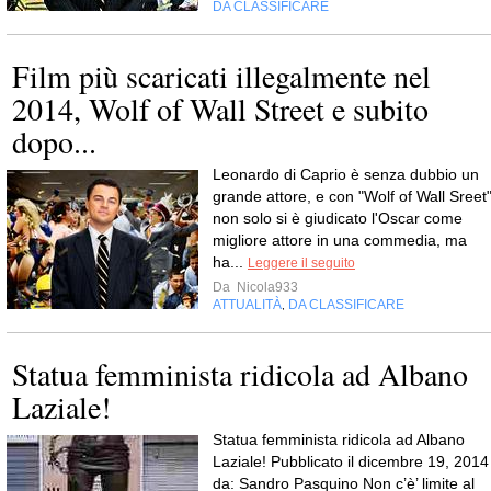
DA CLASSIFICARE
Film più scaricati illegalmente nel
2014, Wolf of Wall Street e subito
dopo...
Leonardo di Caprio è senza dubbio un
grande attore, e con "Wolf of Wall Sreet
non solo si è giudicato l'Oscar come
migliore attore in una commedia, ma
ha...
Leggere il seguito
Da
Nicola933
ATTUALITÀ
DA CLASSIFICARE
,
Statua femminista ridicola ad Albano
Laziale!
Statua femminista ridicola ad Albano
Laziale! Pubblicato il dicembre 19, 2014
da: Sandro Pasquino Non c’è’ limite al