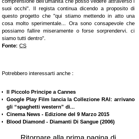
comprensione dell'umanità che posso vedere attraverso i
suoi occhi". Il regista continua dicendo a proposito di
questo progetto che "qui stiamo mettendo in atto una
cosa molto sperimentale... Ora sono consapevole che
possiamo fallire miseramente o forse sorprendervi. ci
siamo tutti dentro".
Fonte:
CS
Potrebbero interessarti anche :
Il Piccolo Principe a Cannes
Google Play Film lancia la Collezione RAI: arrivano
gli “spaghetti western” di...
Cinema News - Edizione del 9 Marzo 2015
Blood Diamond - Diamanti Di Sangue (2006)
Ritornare alla prima pagina di