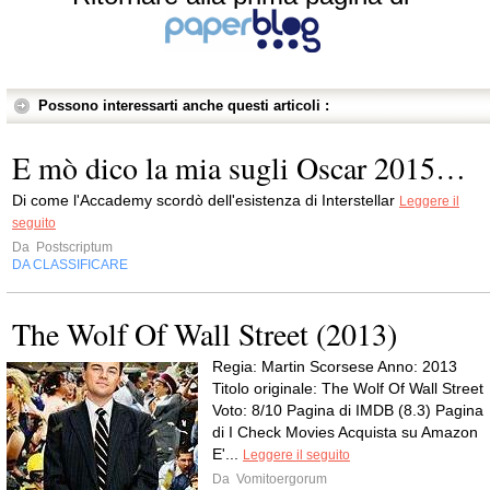
Possono interessarti anche questi articoli :
E mò dico la mia sugli Oscar 2015…
Di come l'Accademy scordò dell'esistenza di Interstellar
Leggere il
seguito
Da
Postscriptum
DA CLASSIFICARE
The Wolf Of Wall Street (2013)
Regia: Martin Scorsese Anno: 2013
Titolo originale: The Wolf Of Wall Street
Voto: 8/10 Pagina di IMDB (8.3) Pagina
di I Check Movies Acquista su Amazon
E'...
Leggere il seguito
Da
Vomitoergorum