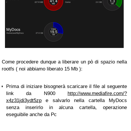
Come procedere dunque a liberare un pò di spazio nella
rootfs ( noi abbiamo liberato 15 Mb ):
Prima di iniziare bisognerà scaricare il file al seguente
link da N900
http://www.mediafire.com/?
x4z31jdi3ydt5zp
e salvarlo nella cartella MyDocs
senza inserirlo in alcuna cartella, operazione
eseguibile anche da Pc