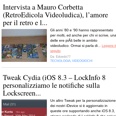
Intervista a Mauro Corbetta
(RetroEdicola Videoludica), l’amore
per il retro e l...
Gli anni ‘80 e ’90 hanno rappresentato
per molti, ed anche per chi vi scrive, un
delle ere piĂš belle in ambito
videoludico. Ormai si parla di...
Leggere il
seguito
Da
Edoedo77
TECNOLOGIA
VIDEOGIOCHI
,
Tweak Cydia (iOS 8.3 – LockInfo 8
personalizziamo le notifiche sulla
Lockscreen...
Un altro Tweak per la personalizzazione
dei nostri iDevice si è aggiornato in
queste ore supportando anche iOS 8.3,