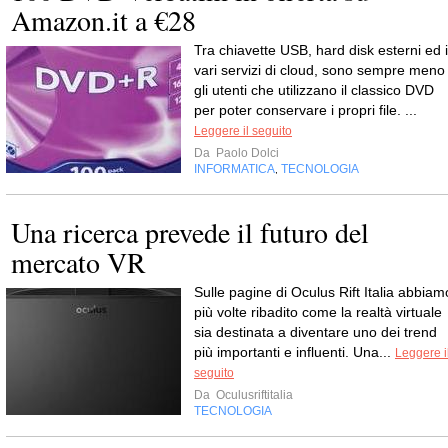
Amazon.it a €28
Tra chiavette USB, hard disk esterni ed i
vari servizi di cloud, sono sempre meno
gli utenti che utilizzano il classico DVD
per poter conservare i propri file. ...
Leggere il seguito
Da
Paolo Dolci
INFORMATICA
TECNOLOGIA
,
Una ricerca prevede il futuro del
mercato VR
Sulle pagine di Oculus Rift Italia abbiam
più volte ribadito come la realtà virtuale
sia destinata a diventare uno dei trend
più importanti e influenti. Una...
Leggere i
seguito
Da
Oculusriftitalia
TECNOLOGIA