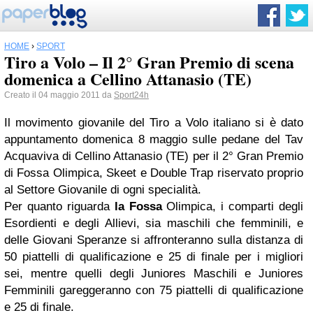
HOME
›
SPORT
Tiro a Volo – Il 2° Gran Premio di scena
domenica a Cellino Attanasio (TE)
Creato il 04 maggio 2011 da
Sport24h
Il movimento giovanile del Tiro a Volo italiano si è dato
appuntamento domenica 8 maggio sulle pedane del Tav
Acquaviva di Cellino Attanasio (TE) per il 2° Gran Premio
di Fossa Olimpica, Skeet e Double Trap riservato proprio
al Settore Giovanile di ogni specialità.
Per quanto riguarda
la Fossa
Olimpica, i comparti degli
Esordienti e degli Allievi, sia maschili che femminili, e
delle Giovani Speranze si affronteranno sulla distanza di
50 piattelli di qualificazione e 25 di finale per i migliori
sei, mentre quelli degli Juniores Maschili e Juniores
Femminili gareggeranno con 75 piattelli di qualificazione
e 25 di finale.