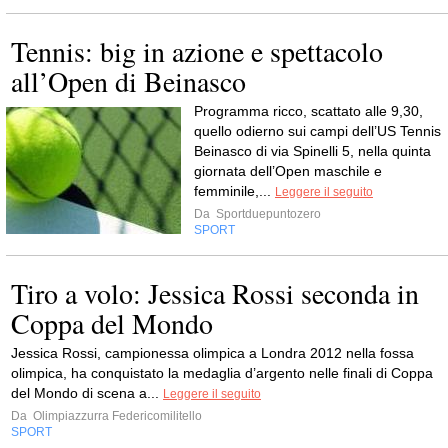
Tennis: big in azione e spettacolo
all’Open di Beinasco
Programma ricco, scattato alle 9,30,
quello odierno sui campi dell’US Tennis
Beinasco di via Spinelli 5, nella quinta
giornata dell’Open maschile e
femminile,...
Leggere il seguito
Da
Sportduepuntozero
SPORT
Tiro a volo: Jessica Rossi seconda in
Coppa del Mondo
Jessica Rossi, campionessa olimpica a Londra 2012 nella fossa
olimpica, ha conquistato la medaglia d’argento nelle finali di Coppa
del Mondo di scena a...
Leggere il seguito
Da
Olimpiazzurra Federicomilitello
SPORT