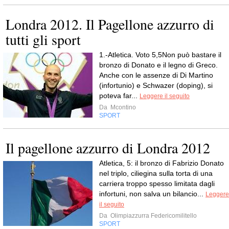
Londra 2012. Il Pagellone azzurro di
tutti gli sport
1.-Atletica. Voto 5,5Non può bastare il
bronzo di Donato e il legno di Greco.
Anche con le assenze di Di Martino
(infortunio) e Schwazer (doping), si
poteva far...
Leggere il seguito
Da
Mcontino
SPORT
Il pagellone azzurro di Londra 2012
Atletica, 5: il bronzo di Fabrizio Donato
nel triplo, ciliegina sulla torta di una
carriera troppo spesso limitata dagli
infortuni, non salva un bilancio...
Leggere
il seguito
Da
Olimpiazzurra Federicomilitello
SPORT