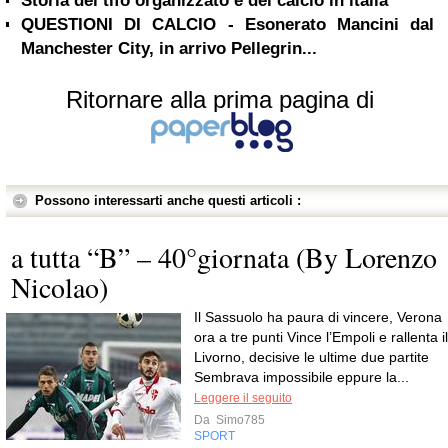
Storia del tifo organizzato e del calcio in italia
QUESTIONI DI CALCIO - Esonerato Mancini dal
Manchester City, in arrivo Pellegrin...
Ritornare alla prima pagina di
Possono interessarti anche questi articoli :
a tutta “B” – 40°giornata (By Lorenzo
Nicolao)
Il Sassuolo ha paura di vincere, Verona
ora a tre punti Vince l’Empoli e rallenta il
Livorno, decisive le ultime due partite
Sembrava impossibile eppure la...
Leggere il seguito
Da
Simo785
SPORT