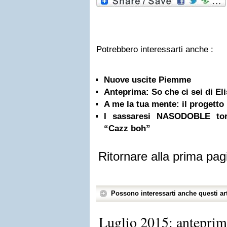
Potrebbero interessarti anche :
Nuove uscite Piemme
Anteprima: So che ci sei di El
A me la tua mente: il progetto
I sassaresi NASODOBLE tor
“Cazz boh”
Ritornare alla prima pag
Possono interessarti anche questi art
Luglio 2015: anteprim