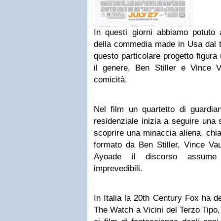
In questi giorni abbiamo potuto 
della commedia made in Usa dal ti
questo particolare progetto figur
il genere, Ben Stiller e Vince V
comicità.
Nel film un quartetto di guardia
residenziale inizia a seguire una 
scoprire una minaccia aliena, chia
formato da Ben Stiller, Vince V
Ayoade il discorso assume s
imprevedibili.
In Italia la 20th Century Fox ha de
The Watch a Vicini del Terzo Tipo, 