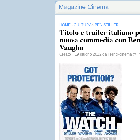
Magazine Cinema
HOME
›
CULTURA
›
BEN STILLER
Titolo e trailer italiano 
nuova commedia con Ben 
Vaughn
Creato il 19 giugno 2012 da
Frenckcinema
@Fr