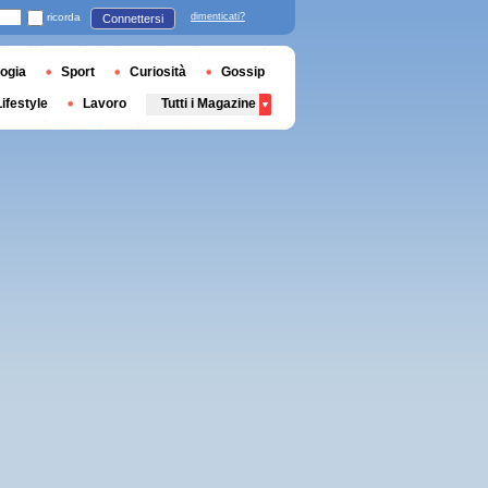
ricorda
dimenticati?
Connettersi
ogia
Sport
Curiosità
Gossip
Lifestyle
Lavoro
Tutti i Magazine