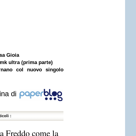
isa Gioia
 mk ultra (prima parte)
nano col nuovo singolo
ina di
icoli :
a Freddo come la