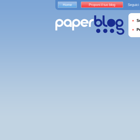
Home
Proponi il tuo blog
Seguici
S
P