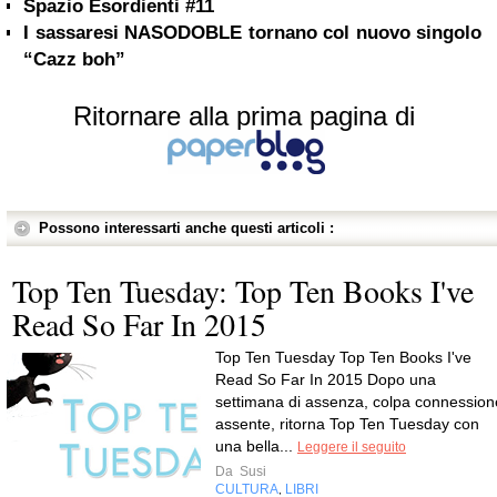
Spazio Esordienti #11
I sassaresi NASODOBLE tornano col nuovo singolo
“Cazz boh”
Ritornare alla prima pagina di
Possono interessarti anche questi articoli :
Top Ten Tuesday: Top Ten Books I've
Read So Far In 2015
Top Ten Tuesday Top Ten Books I've
Read So Far In 2015 Dopo una
settimana di assenza, colpa connession
assente, ritorna Top Ten Tuesday con
una bella...
Leggere il seguito
Da
Susi
CULTURA
LIBRI
,