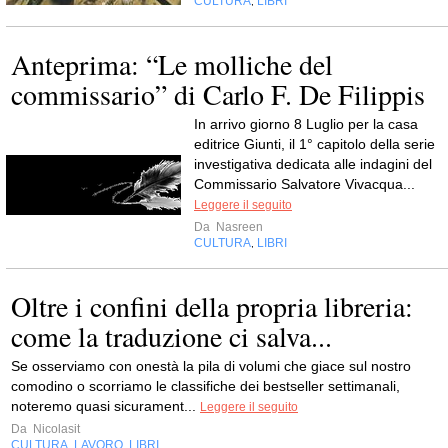
CULTURA
LIBRI
,
Anteprima: “Le molliche del
commissario” di Carlo F. De Filippis
In arrivo giorno 8 Luglio per la casa
editrice Giunti, il 1° capitolo della serie
investigativa dedicata alle indagini del
Commissario Salvatore Vivacqua...
Leggere il seguito
Da
Nasreen
CULTURA
LIBRI
,
Oltre i confini della propria libreria:
come la traduzione ci salva...
Se osserviamo con onestà la pila di volumi che giace sul nostro
comodino o scorriamo le classifiche dei bestseller settimanali,
noteremo quasi sicurament...
Leggere il seguito
Da
Nicolasit
CULTURA
LAVORO
LIBRI
,
,