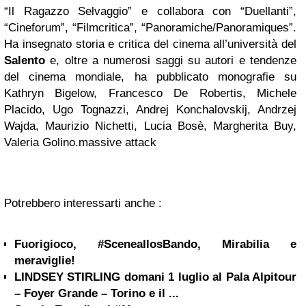
“Il Ragazzo Selvaggio” e collabora con “Duellanti”,
“Cineforum”, “Filmcritica”, “Panoramiche/Panoramiques”.
Ha insegnato storia e critica del cinema all’università del
Salento
e, oltre a numerosi saggi su autori e tendenze
del cinema mondiale, ha pubblicato monografie su
Kathryn Bigelow, Francesco De Robertis, Michele
Placido, Ugo Tognazzi, Andrej Konchalovskij, Andrzej
Wajda, Maurizio Nichetti, Lucia Bosè, Margherita Buy,
Valeria Golino.massive attack
Potrebbero interessarti anche :
Fuorigioco, #SceneallosBando, Mirabilia e
meraviglie!
LINDSEY STIRLING domani 1 luglio al Pala Alpitour
– Foyer Grande – Torino e il ...