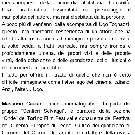
medioborghese della commedia all’italiana: l’umanità.
Una caratteristica dissimulata nel personaggio e
manipolata dall’attore, ma mai disabitata dalla persona.
A poco più di vent’anni dalla scomparsa di Ugo Tognazzi,
questo libro ripercorre l’esperienza di un attore che ha
offerto alla nostra società l’immagine spesso complessa,
a volte acida, a tratti surreale, ma sempre ironica e
profondamente umana, dei propri vizi e delle proprie
virtù, delle debolezze e delle grandezze, delle illusioni e
delle irrimediabili sconfitte.
Il tutto per offrire il ritratto di quello che non è certo
difficile immaginare come l’alter ego del cinema italiano.
Anzi, l’alter... Ugo.
Massimo Causo
, critico cinematografico, fa parte del
gruppo “Sentieri Selvaggi”, è curatore della sezione
“Onde” del
Torino
Film Festival e consulente del Festival
del Cinema Europeo di Lecce. Critico del quotidiano “Il
Corriere del Giorno” di Taranto, è redattore della rivista