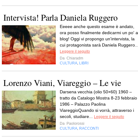
Intervista! Parla Daniela Ruggero
Eeeee anche questo esame è andato,
ora posso finalmente dedicarmi un po' a
blog! Oggi vi propongo un'intervista, la
cui protagonista sarà Daniela Ruggero...
Leggere il seguito
Da
Chiaradm
CULTURA
LIBRI
,
Lorenzo Viani, Viareggio – Le vie
Darsena vecchia (olio 50×60) 1960 –
tratto da Catalogo Mostra 8-23 febbraio
1986 – Palazzo Paolina
ViareggioQuando si vorrà, attraverso i
secoli, studiare...
Leggere il seguito
Da
Paolorossi
CULTURA
RACCONTI
,