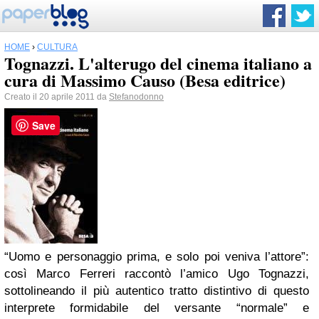
HOME
›
CULTURA
Tognazzi. L'alterugo del cinema italiano a
cura di Massimo Causo (Besa editrice)
Creato il 20 aprile 2011 da
Stefanodonno
Save
“Uomo e personaggio prima, e solo poi veniva l’attore”:
così Marco Ferreri raccontò l’amico Ugo Tognazzi,
sottolineando il più autentico tratto distintivo di questo
interprete formidabile del versante “normale” e