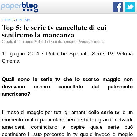
HOME
›
CINEMA
Top 5: le serie tv cancellate di cui
sentiremo la mancanza
Creato il 11 giugno 2014 da
Oggialcinemanet
@oggialcinema
11 giugno 2014 • Rubriche Speciali, Serie TV, Vetrina
Cinema
Quali sono le serie tv che lo scorso maggio non
dovevano essere cancellate dal palinsesto
americano?
Il mese di maggio per tutti gli amanti delle
serie tv
, è un
momento molto particolare perché tutti i grandi network
americani, cominciano a capire quale serie può
continuare il suo percorso in tv quale invece è meglio