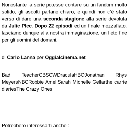
Nonostante la serie potesse contare su un fandom molto
solido, gli ascolti parlano chiaro, e quindi non c’è stato
verso di dare una
seconda stagione
alla serie devoluta
da
Julie Plec
.
Dopo 22 episodi
ed un finale mozzafiato,
lasciamo dunque alla nostra immaginazione, un lieto fine
per gli uomini del domani.
di
Carlo Lanna
per
Oggialcinema.net
Bad TeacherCBSCWDraculaHBOJonathan Rhys
MeyersNBCRobbie AmellSarah Michelle Gellarthe carrie
diariesThe Crazy Ones
Potrebbero interessarti anche :