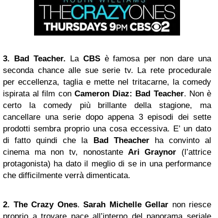
3. Bad Teacher.
La
CBS
è famosa per non dare una
seconda chance alle sue serie tv. La rete procedurale
per eccellenza, taglia e mette nel tritacarne, la comedy
ispirata al film con
Cameron Diaz: Bad Teacher
. Non è
certo la comedy più brillante della stagione, ma
cancellare una serie dopo appena 3 episodi dei sette
prodotti sembra proprio una cosa eccessiva. E’ un dato
di fatto quindi che la
Bad Theacher
ha convinto al
cinema ma non tv, nonostante
Ari Graynor
(l’attrice
protagonista) ha dato il meglio di se in una performance
che difficilmente verrà dimenticata.
2. The Crazy Ones
.
Sarah Michelle Gellar
non riesce
proprio a trovare pace all’interno del panorama seriale