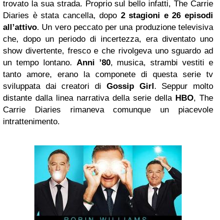
trovato la sua strada. Proprio sul bello infatti, The Carrie
Diaries è stata cancella, dopo
2 stagioni e 26 episodi
all’attivo
. Un vero peccato per una produzione televisiva
che, dopo un periodo di incertezza, era diventato uno
show divertente, fresco e che rivolgeva uno sguardo ad
un tempo lontano.
Anni ’80
, musica, strambi vestiti e
tanto amore, erano la componete di questa serie tv
sviluppata dai creatori di
Gossip
Girl
. Seppur molto
distante dalla linea narrativa della serie della
HBO
, The
Carrie Diaries rimaneva comunque un piacevole
intrattenimento.