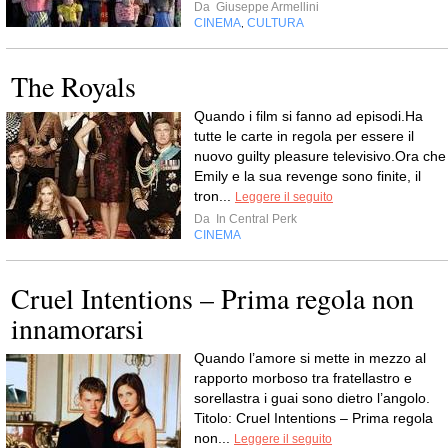
Da
Giuseppe Armellini
CINEMA
CULTURA
,
The Royals
Quando i film si fanno ad episodi.Ha
tutte le carte in regola per essere il
nuovo guilty pleasure televisivo.Ora che
Emily e la sua revenge sono finite, il
tron...
Leggere il seguito
Da
In Central Perk
CINEMA
Cruel Intentions – Prima regola non
innamorarsi
Quando l’amore si mette in mezzo al
rapporto morboso tra fratellastro e
sorellastra i guai sono dietro l’angolo.
Titolo: Cruel Intentions – Prima regola
non...
Leggere il seguito