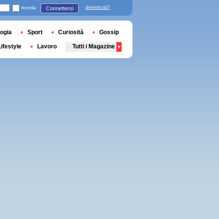
ricorda
dimenticati?
Connettersi
ogia
Sport
Curiosità
Gossip
Lifestyle
Lavoro
Tutti i Magazine