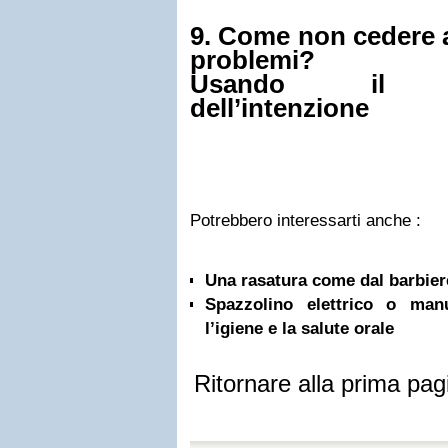
9. Come non cedere a
problemi?
Usando il co
dell’intenzione
Potrebbero interessarti anche :
Una rasatura come dal barbiere
Spazzolino elettrico o ma
l’igiene e la salute orale
Ritornare alla prima pag