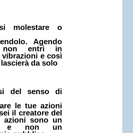
i molestare o
endolo. Agendo
u non entri in
 vibrazioni e così
 lascierà da solo
si del senso di
care le tue azioni
ei il creatore del
 azioni sono un
ale e non un