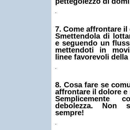
pettegolezzo di domi
.
7. Come affrontare il
Smettendola di lottar
e seguendo un fluss
mettendoti in mov
linee favorevoli della
.
8. Cosa fare se com
affrontare il dolore 
Semplicemente co
debolezza. Non s
sempre!
.