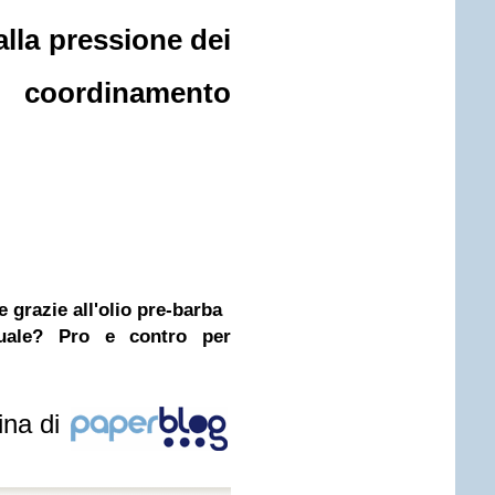
lla pressione dei
ordinamento
 grazie all'olio pre-barba
nuale? Pro e contro per
ina di