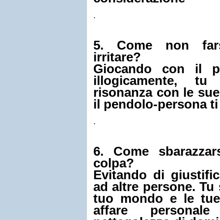
.
5. Come non fars
irritare?
Giocando con il p
illogicamente, t
risonanza con le sue
il pendolo-persona ti
.
6. Come sbarazzar
colpa?
Evitando di giustifi
ad altre persone. Tu s
tuo mondo e le tue
affare person