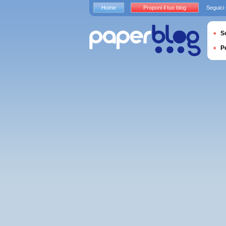
Home
Proponi il tuo blog
Seguici
S
P