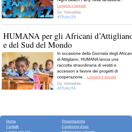
Leggere il seguito
Da
Yellowflate
ATTUALITÀ
HUMANA per gli Africani d’Attiglian
e del Sud del Mondo
In occasione della Giornata degli African
di Attigliano, HUMANA lancia una
raccolta straordinaria di vestiti e
accessori a favore dei progetti di
cooperazione...
Leggere il seguito
Da
Yellowflate
ATTUALITÀ
Home
Presentazione
Contatti
Condizioni d'uso