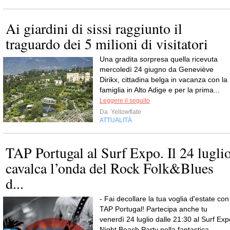
Ai giardini di sissi raggiunto il
traguardo dei 5 milioni di visitatori
Una gradita sorpresa quella ricevuta
mercoledì 24 giugno da Geneviève
Dirikx, cittadina belga in vacanza con la
famiglia in Alto Adige e per la prima...
Leggere il seguito
Da
Yellowflate
ATTUALITÀ
TAP Portugal al Surf Expo. Il 24 lugli
cavalca l’onda del Rock Folk&Blues
d...
- Fai decollare la tua voglia d'estate con
TAP Portugal! Partecipa anche tu
venerdì 24 luglio dalle 21:30 al Surf Exp
Night Beach Party nella fantastica...