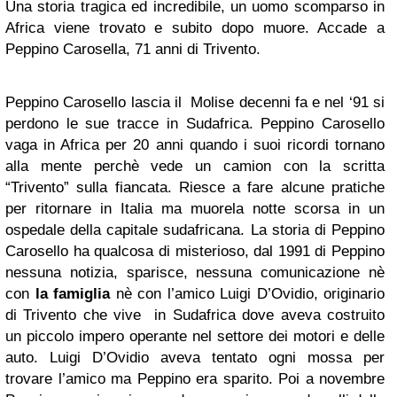
Una storia tragica ed incredibile, un uomo scomparso in
Africa viene trovato e subito dopo muore. Accade a
Peppino Carosella, 71 anni di Trivento.
Peppino Carosello lascia il Molise decenni fa e nel ‘91 si
perdono le sue tracce in Sudafrica. Peppino Carosello
vaga in Africa per 20 anni quando i suoi ricordi tornano
alla mente perchè vede un camion con la scritta
“Trivento” sulla fiancata. Riesce a fare alcune pratiche
per ritornare in Italia ma muorela notte scorsa in un
ospedale della capitale sudafricana. La storia di Peppino
Carosello ha qualcosa di misterioso, dal 1991 di Peppino
nessuna notizia, sparisce, nessuna comunicazione nè
con
la famiglia
nè con l’amico Luigi D’Ovidio, originario
di Trivento che vive in Sudafrica dove aveva costruito
un piccolo impero operante nel settore dei motori e delle
auto. Luigi D’Ovidio aveva tentato ogni mossa per
trovare l’amico ma Peppino era sparito. Poi a novembre