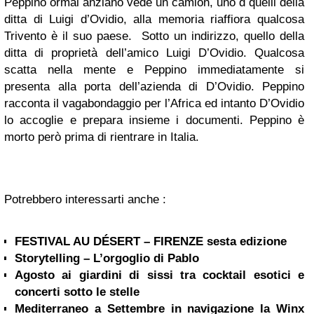
Peppino ormai anziano vede un camion, uno d quelli della
ditta di Luigi d’Ovidio, alla memoria riaffiora qualcosa
Trivento è il suo paese. Sotto un indirizzo, quello della
ditta di proprietà dell’amico Luigi D’Ovidio. Qualcosa
scatta nella mente e Peppino immediatamente si
presenta alla porta dell’azienda di D’Ovidio. Peppino
racconta il vagabondaggio per l’Africa ed intanto D’Ovidio
lo accoglie e prepara insieme i documenti. Peppino è
morto però prima di rientrare in Italia.
Potrebbero interessarti anche :
FESTIVAL AU DÉSERT – FIRENZE sesta edizione
Storytelling – L’orgoglio di Pablo
Agosto ai giardini di sissi tra cocktail esotici e
concerti sotto le stelle
Mediterraneo a Settembre in navigazione la Winx