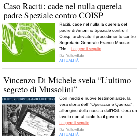
Caso Raciti: cade nel nulla querela
padre Speziale contro COISP
Raciti, cade nel nulla la querela del
padre di Antonino Speziale contro il
Coisp, archiviato il procedimento contro i
Segretario Generale Franco Maccari:
"Ne...
Leggere il seguito
Da
Yellowflate
ATTUALITÀ
Vincenzo Di Michele svela “L’ultimo
segreto di Mussolini”
Con inediti e nuove testimonianze, la
vera storia dell' "Operazione Quercia" ,
all'origine della nascita dell'RSI: c'era un
tavolo non ufficiale fra il governo...
Leggere il seguito
Da
Yellowflate
ATTUALITÀ