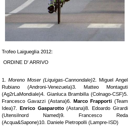
Trofeo Laigueglia 2012:
ORDINE D' ARRIVO
1.
Moreno Moser
(
Liquigas-Cannondale
)
2. Miguel Angel
Rubiano (Androni-Venezuela)3. Matteo Montaguti
(Ag2rLaMondiale)4. Gianluca Brambilla (Colnago-CSF)5.
Francesco Gavazzi (Astana)6.
Marco Frapporti
(Team
Idea)7.
Enrico Gasparotto
(Astana)8. Edoardo Girardi
(Utensilnord Named)9. Francesco Reda
(Acqua&Sapone)10. Daniele Pietropolli (Lampre-ISD)