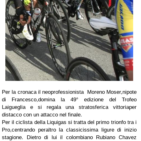
Per la cronaca il neoprofessionista
Moreno Moser,
nipote
di
Francesco,
domina la
49° edizione del Trofeo
Laigueglia
e si regala una stratosferica vittoriaper
distacco con un attacco nel finale.
Per il ciclista della
Liquigas
si tratta del primo trionfo tra i
Pro,centrando peraltro la classicissima ligure di inizio
stagione. Dietro di lui il colombiano
Rubiano Chavez