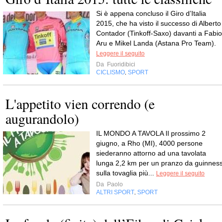
Si è appena concluso il Giro d’Italia
2015, che ha visto il successo di Alberto
Contador (Tinkoff-Saxo) davanti a Fabio
Aru e Mikel Landa (Astana Pro Team).
Leggere il seguito
Da
Fuoridibici
CICLISMO
SPORT
,
L'appetito vien correndo (e
augurandolo)
IL MONDO A TAVOLA Il prossimo 2
giugno, a Rho (MI), 4000 persone
siederanno attorno ad una tavolata
lunga 2,2 km per un pranzo da guinness
sulla tovaglia più...
Leggere il seguito
Da
Paolo
ALTRI SPORT
SPORT
,