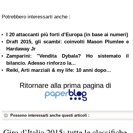
Potrebbero interessarti anche :
I 20 attaccanti più forti d’Europa (in base ai numeri)
Draft 2015, gli scambi: coinvolti Mason Plumlee e
Hardaway Jr
Zamparini: "Vendita Dybala? Ho sistemato il
bilancio. Adesso rinforzo la...
Reiki, Arti marziali & my life: 10 anni dopo…
Ritornare alla prima pagina di
Possono interessarti anche questi articoli :
Giro d’Italia 2015: tutte le classifiche