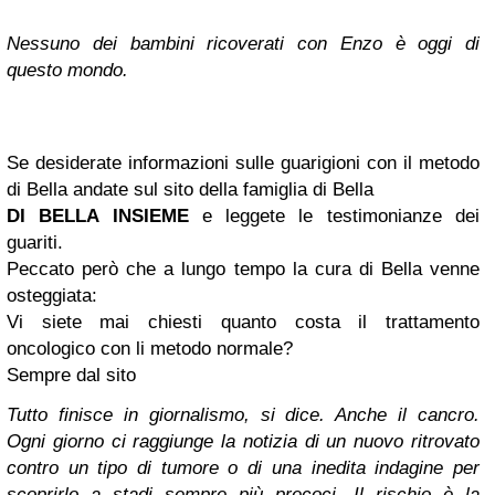
Nessuno dei bambini ricoverati con Enzo è oggi di
questo mondo.
Se desiderate informazioni sulle guarigioni con il metodo
di Bella andate sul sito della famiglia di Bella
DI BELLA INSIEME
e leggete le testimonianze dei
guariti.
Peccato però che a lungo tempo la cura di Bella venne
osteggiata:
Vi siete mai chiesti quanto costa il trattamento
oncologico con li metodo normale?
Sempre dal sito
Tutto finisce in giornalismo, si dice. Anche il cancro.
Ogni giorno ci raggiunge la notizia di un nuovo ritrovato
contro un tipo di tumore o di una inedita indagine per
scoprirlo a stadi sempre più precoci. Il rischio è la