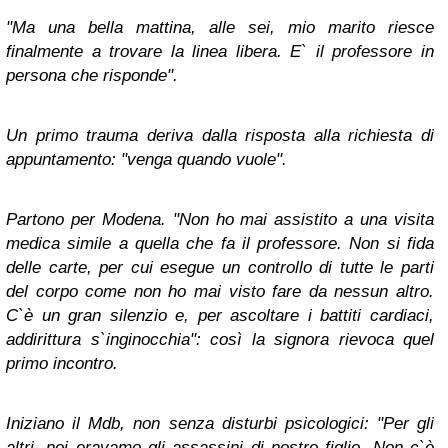
"Ma una bella mattina, alle sei, mio marito riesce
finalmente a trovare la linea libera. E` il professore in
persona che risponde".
Un primo trauma deriva dalla risposta alla richiesta di
appuntamento: "venga quando vuole".
Partono per Modena. "Non ho mai assistito a una visita
medica simile a quella che fa il professore. Non si fida
delle carte, per cui esegue un controllo di tutte le parti
del corpo come non ho mai visto fare da nessun altro.
C`è un gran silenzio e, per ascoltare i battiti cardiaci,
addirittura s`inginocchia": così la signora rievoca quel
primo incontro.
Iniziano il Mdb, non senza disturbi psicologici: "Per gli
altri, noi eravamo gli assassini di nostro figlio. Non c`è