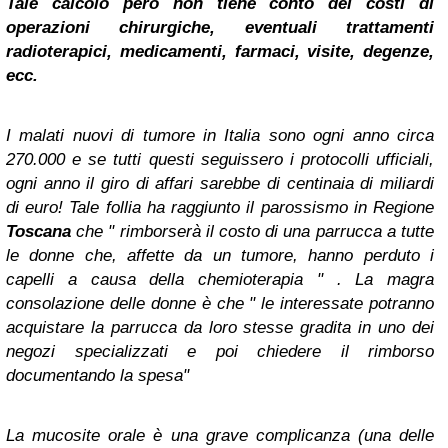
Tale calcolo però non tiene conto dei costi di
operazioni chirurgiche, eventuali trattamenti
radioterapici, medicamenti, farmaci, visite, degenze,
ecc.
I malati nuovi di tumore in Italia sono ogni anno circa
270.000 e se tutti questi seguissero i protocolli ufficiali,
ogni anno il giro di affari sarebbe di centinaia di miliardi
di euro! Tale follia ha raggiunto il parossismo in Regione
Toscana
che " rimborserà il costo di una parrucca a tutte
le donne che, affette da un tumore, hanno perduto i
capelli a causa della chemioterapia " . La magra
consolazione delle donne è che " le interessate potranno
acquistare la parrucca da loro stesse gradita in uno dei
negozi specializzati e poi chiedere il rimborso
documentando la spesa"
La mucosite orale è una grave complicanza (una delle