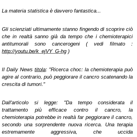
La materia statistica è davvero fantastica...
Gli scienziati ultimamente stanno fingendo di scoprire ciò
che in realtà sanno già da tempo che i chemioterapici
antitumorali sono cancerogeni ( vedi filmato :
http://youtu.be/k_ejVY_G-hg
)
Il Daily News
titola
: "Ricerca choc: la chemioterapia può
agire al contrario, può peggiorare il cancro scatenando la
crescita di tumori."
Dall'articolo si legge: "Da tempo considerata il
trattamento più efficace contro il cancro, la
chemioterapia potrebbe in realtà far peggiorare il cancro,
secondo una sorprendente nuova ricerca. Una terapia
estremamente aggressiva, che uccida