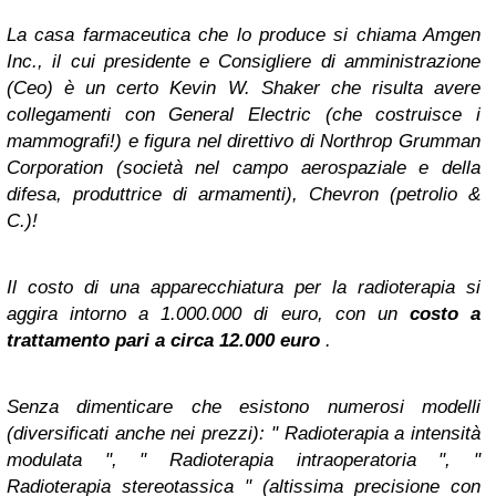
La casa farmaceutica che lo produce si chiama Amgen
Inc., il cui presidente e Consigliere di amministrazione
(Ceo) è un certo Kevin W. Shaker che risulta avere
collegamenti con General Electric (che costruisce i
mammografi!) e figura nel direttivo di Northrop Grumman
Corporation (società nel campo aerospaziale e della
difesa, produttrice di armamenti), Chevron (petrolio &
C.)!
Il costo di una apparecchiatura per la radioterapia si
aggira intorno a 1.000.000 di euro, con un
costo a
trattamento pari a circa 12.000 euro
.
Senza dimenticare che esistono numerosi modelli
(diversificati anche nei prezzi): " Radioterapia a intensità
modulata ", " Radioterapia intraoperatoria ", "
Radioterapia stereotassica " (altissima precisione con