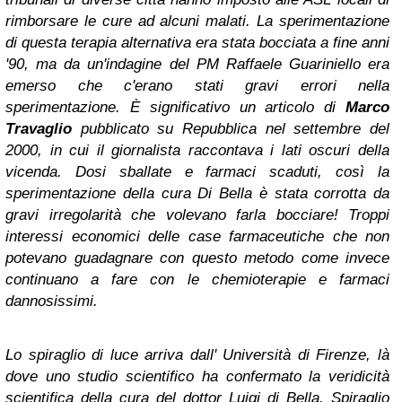
rimborsare le cure ad alcuni malati. La sperimentazione
di questa terapia alternativa era stata bocciata a fine anni
'90, ma da un'indagine del PM Raffaele Guariniello era
emerso che c'erano stati gravi errori nella
sperimentazione. È significativo un articolo di
Marco
Travaglio
pubblicato su Repubblica nel settembre del
2000, in cui il giornalista raccontava i lati oscuri della
vicenda. Dosi sballate e farmaci scaduti, così la
sperimentazione della cura Di Bella è stata corrotta da
gravi irregolarità che volevano farla bocciare! Troppi
interessi economici delle case farmaceutiche che non
potevano guadagnare con questo metodo come invece
continuano a fare con le chemioterapie e farmaci
dannosissimi.
Lo spiraglio di luce arriva dall' Università di Firenze, là
dove uno studio scientifico ha confermato la veridicità
scientifica della cura del dottor Luigi di Bella. Spiraglio