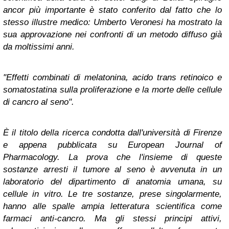
ancor più importante è stato conferito dal fatto che lo
stesso illustre medico: Umberto Veronesi ha mostrato la
sua approvazione nei confronti di un metodo diffuso già
da moltissimi anni.
"Effetti combinati di melatonina, acido trans retinoico e
somatostatina sulla proliferazione e la morte delle cellule
di cancro al seno".
È il titolo della ricerca condotta dall'università di Firenze
e appena pubblicata su European Journal of
Pharmacology. La prova che l'insieme di queste
sostanze arresti il tumore al seno è avvenuta in un
laboratorio del dipartimento di anatomia umana, su
cellule in vitro. Le tre sostanze, prese singolarmente,
hanno alle spalle ampia letteratura scientifica come
farmaci anti-cancro. Ma gli stessi principi attivi,