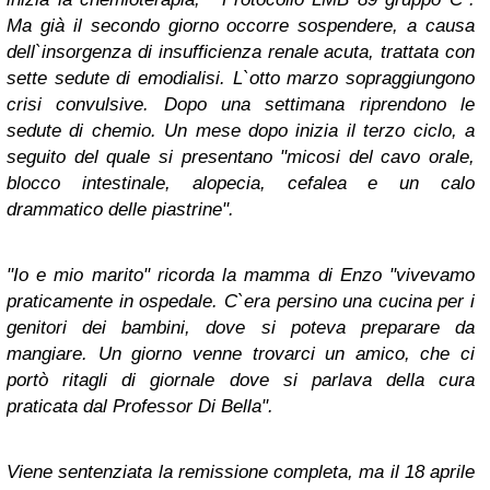
Ma già il secondo giorno occorre sospendere, a causa
dell`insorgenza di insufficienza renale acuta, trattata con
sette sedute di emodialisi. L`otto marzo sopraggiungono
crisi convulsive. Dopo una settimana riprendono le
sedute di chemio. Un mese dopo inizia il terzo ciclo, a
seguito del quale si presentano "micosi del cavo orale,
blocco intestinale, alopecia, cefalea e un calo
drammatico delle piastrine".
"Io e mio marito" ricorda la mamma di Enzo "vivevamo
praticamente in ospedale. C`era persino una cucina per i
genitori dei bambini, dove si poteva preparare da
mangiare. Un giorno venne trovarci un amico, che ci
portò ritagli di giornale dove si parlava della cura
praticata dal Professor Di Bella".
Viene sentenziata la remissione completa, ma il 18 aprile