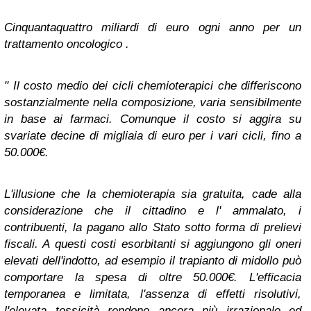
Cinquantaquattro miliardi di euro ogni anno per un
trattamento oncologico .
" Il costo medio dei cicli chemioterapici che differiscono
sostanzialmente nella composizione, varia sensibilmente
in base ai farmaci. Comunque il costo si aggira su
svariate decine di migliaia di euro per i vari cicli, fino a
50.000€.
L'illusione che la chemioterapia sia gratuita, cade alla
considerazione che il cittadino e l' ammalato, i
contribuenti, la pagano allo Stato sotto forma di prelievi
fiscali. A questi costi esorbitanti si aggiungono gli oneri
elevati dell'indotto, ad esempio il trapianto di midollo può
comportare la spesa di oltre 50.000€. L'efficacia
temporanea e limitata, l'assenza di effetti risolutivi,
l'elevata tossicità rendono ancora più irrazionale ed