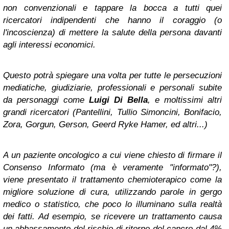
non convenzionali e tappare la bocca a tutti quei
ricercatori indipendenti che hanno il coraggio (o
l'incoscienza) di mettere la salute della persona davanti
agli interessi economici.
Questo potrà spiegare una volta per tutte le persecuzioni
mediatiche, giudiziarie, professionali e personali subite
da personaggi come
Luigi Di Bella
, e moltissimi altri
grandi ricercatori (Pantellini, Tullio Simoncini, Bonifacio,
Zora, Gorgun, Gerson, Geerd Ryke Hamer, ed altri...)
A un paziente oncologico a cui viene chiesto di firmare il
Consenso Informato (ma è veramente "informato"?),
viene presentato il trattamento chemioterapico come la
migliore soluzione di cura, utilizzando parole in gergo
medico o statistico, che poco lo illuminano sulla realtà
dei fatti. Ad esempio, se ricevere un trattamento causa
un abbassamento del rischio di ritorno del cancro dal 4%