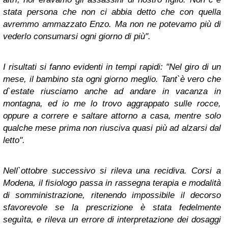
stata persona che non ci abbia detto che con quella
avremmo ammazzato Enzo. Ma non ne potevamo più di
vederlo consumarsi ogni giorno di più".
I risultati si fanno evidenti in tempi rapidi: "Nel giro di un
mese, il bambino sta ogni giorno meglio. Tant`è vero che
d`estate riusciamo anche ad andare in vacanza in
montagna, ed io me lo trovo aggrappato sulle rocce,
oppure a correre e saltare attorno a casa, mentre solo
qualche mese prima non riusciva quasi più ad alzarsi dal
letto".
Nell`ottobre successivo si rileva una recidiva. Corsi a
Modena, il fisiologo passa in rassegna terapia e modalità
di somministrazione, ritenendo impossibile il decorso
sfavorevole se la prescrizione è stata fedelmente
seguìta, e rileva un errore di interpretazione dei dosaggi