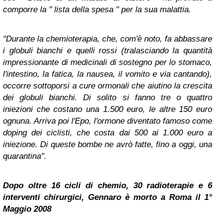
comporre la " lista della spesa " per la sua malattia.
"Durante la chemioterapia, che, com'è noto, fa abbassare
i globuli bianchi e quelli rossi (tralasciando la quantità
impressionante di medicinali di sostegno per lo stomaco,
l'intestino, la fatica, la nausea, il vomito e via cantando),
occorre sottoporsi a cure ormonali che aiutino la crescita
dei globuli bianchi. Di solito si fanno tre o quattro
iniezioni che costano una 1.500 euro, le altre 150 euro
ognuna. Arriva poi l'Epo, l'ormone diventato famoso come
doping dei ciclisti, che costa dai 500 ai 1.000 euro a
iniezione. Di queste bombe ne avrò fatte, fino a oggi, una
quarantina
".
Dopo oltre 16 cicli di chemio, 30 radioterapie e 6
interventi chirurgici,
Gennaro è morto a
Roma
il 1°
Maggio 2008