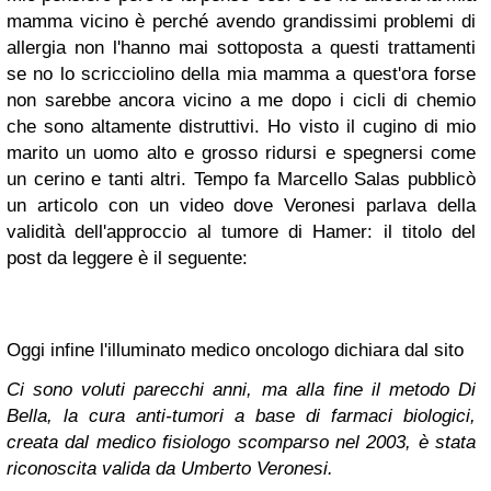
mamma vicino è perché avendo grandissimi problemi di
allergia non l'hanno mai sottoposta a questi trattamenti
se no lo scricciolino della mia mamma a quest'ora forse
non sarebbe ancora vicino a me dopo i cicli di chemio
che sono altamente distruttivi. Ho visto il cugino di mio
marito un uomo alto e grosso ridursi e spegnersi come
un cerino e tanti altri. Tempo fa Marcello Salas pubblicò
un articolo con un video dove Veronesi parlava della
validità dell'approccio al tumore di Hamer: il titolo del
post da leggere è il seguente:
Oggi infine l'illuminato medico oncologo dichiara dal sito
Ci sono voluti parecchi anni, ma alla fine il metodo Di
Bella, la cura anti-tumori a base di farmaci biologici,
creata dal medico fisiologo scomparso nel 2003, è stata
riconoscita valida da Umberto Veronesi.