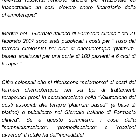
inaccettabile un così elevato onere finanziario della
chemioterapia".
Mentre nel " Giornale italiano di Farmacia clinica " del 21
febbraio 2007 sono stati pubblicati i costi per " l'uso dei
farmaci citotossici nei cicli di chemioterapia 'platinum-
based' analizzati per una corte di 100 pazienti e 6 cicli di
terapia ".
Cifre colossali che si riferiscono "solamente" ai costi dei
farmaci chemioterapici nei sei tipi di trattamenti
terapeutici presi in considerazione nella "Valutazione dei
costi associati alle terapie 'platinum based'" (a base di
platino) e pubblicate nel Giornale italiano di Farmacia
clinica". Se a questo sommiamo i costi della
"somministrazione", "premedicazione" e "reazioni
avverse" il totale ha dell'incredibile!