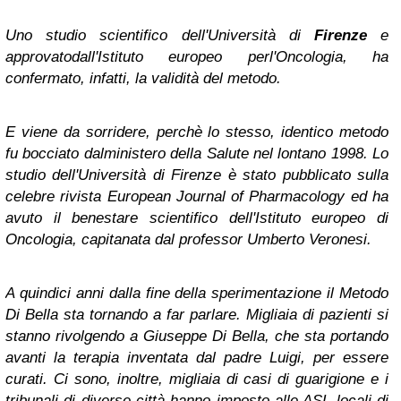
Uno studio scientifico dell'Università di
Firenze
e
approvatodall'Istituto europeo perl'Oncologia, ha
confermato, infatti, la validità del metodo.
E viene da sorridere, perchè lo stesso, identico metodo
fu bocciato dalministero della Salute nel lontano 1998. Lo
studio dell'Università di Firenze è stato pubblicato sulla
celebre rivista European Journal of Pharmacology ed ha
avuto il benestare scientifico dell'Istituto europeo di
Oncologia, capitanata dal professor Umberto Veronesi.
A quindici anni dalla fine della sperimentazione il Metodo
Di Bella sta tornando a far parlare. Migliaia di pazienti si
stanno rivolgendo a Giuseppe Di Bella, che sta portando
avanti la terapia inventata dal padre Luigi, per essere
curati. Ci sono, inoltre, migliaia di casi di guarigione e i
tribunali di diverse città hanno imposto alle ASL locali di