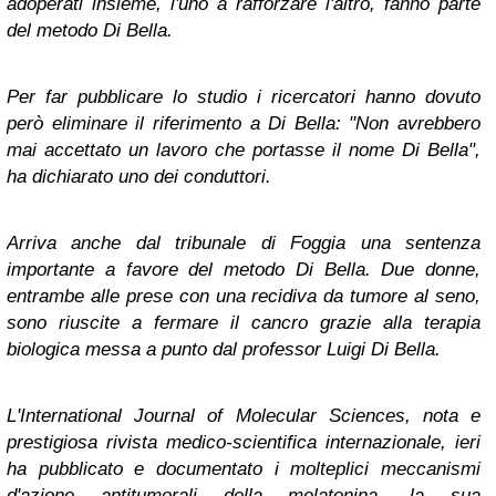
adoperati insieme, l'uno a rafforzare l'altro, fanno parte
del metodo Di Bella.
Per far pubblicare lo studio i ricercatori hanno dovuto
però eliminare il riferimento a Di Bella: "Non avrebbero
mai accettato un lavoro che portasse il nome Di Bella",
ha dichiarato uno dei conduttori.
Arriva anche dal tribunale di Foggia una sentenza
importante a favore del metodo Di Bella. Due donne,
entrambe alle prese con una recidiva da tumore al seno,
sono riuscite a fermare il cancro grazie alla terapia
biologica messa a punto dal professor Luigi Di Bella.
L'International Journal of Molecular Sciences, nota e
prestigiosa rivista medico-scientifica internazionale, ieri
ha pubblicato e documentato i molteplici meccanismi
d'azione antitumorali della melatonina, la sua