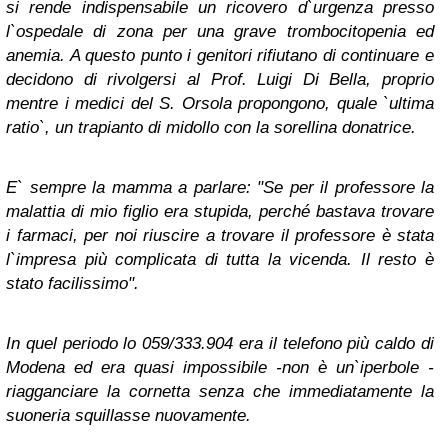
si rende indispensabile un ricovero d`urgenza presso
l`ospedale di zona per una grave trombocitopenia ed
anemia. A questo punto i genitori rifiutano di continuare e
decidono di rivolgersi al Prof. Luigi Di Bella, proprio
mentre i medici del S. Orsola propongono, quale `ultima
ratio`, un trapianto di midollo con la sorellina donatrice.
E` sempre la mamma a parlare: "Se per il professore la
malattia di mio figlio era stupida, perché bastava trovare
i farmaci, per noi riuscire a trovare il professore è stata
l`impresa più complicata di tutta la vicenda. Il resto è
stato facilissimo".
In quel periodo lo 059/333.904 era il telefono più caldo di
Modena ed era quasi impossibile -non è un`iperbole -
riagganciare la cornetta senza che immediatamente la
suoneria squillasse nuovamente.