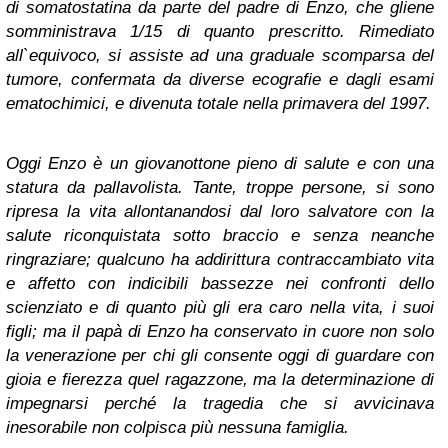
di somatostatina da parte del padre di Enzo, che gliene
somministrava 1/15 di quanto prescritto. Rimediato
all`equivoco, si assiste ad una graduale scomparsa del
tumore, confermata da diverse ecografie e dagli esami
ematochimici, e divenuta totale nella primavera del 1997.
Oggi Enzo è un giovanottone pieno di salute e con una
statura da pallavolista. Tante, troppe persone, si sono
ripresa la vita allontanandosi dal loro salvatore con la
salute riconquistata sotto braccio e senza neanche
ringraziare; qualcuno ha addirittura contraccambiato vita
e affetto con indicibili bassezze nei confronti dello
scienziato e di quanto più gli era caro nella vita, i suoi
figli; ma il papà di Enzo ha conservato in cuore non solo
la venerazione per chi gli consente oggi di guardare con
gioia e fierezza quel ragazzone, ma la determinazione di
impegnarsi perché la tragedia che si avvicinava
inesorabile non colpisca più nessuna famiglia.