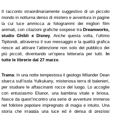
Il racconto straordinariamente suggestivo di un piccolo
mondo in notturna denso di mistero e avventura in pagine
la cui luce ammicca ai fotogrammi dei migliori film
animati, con citazioni grafiche sospese tra
Dreamworks,
studio Ghibli e Disney
. Anche questa volta, l’ultimo
Tipitondi, attraverso il suo messaggio e la qualità grafica
riesce ad attirare l’attenzione non solo del pubblico dei
più piccoli, diventando un’opera letteraria per tutti.
In
tutte le librerie dal 27 marzo
.
Trama
: In una notte tempestosa il geologo Milander Dean
sbarca sull’isola Yulkukany, misteriosa terra di balenieri,
per studiare le affascinanti rocce del luogo. Lo accoglie
con entusiasmo Elianor, una bambina vitale e briosa.
Nasce da quest’incontro una serie di avventure immerse
nel folklore popolare impregnato di magia e intuito. Una
storia che irraggia una luce ed è densa di preziosi