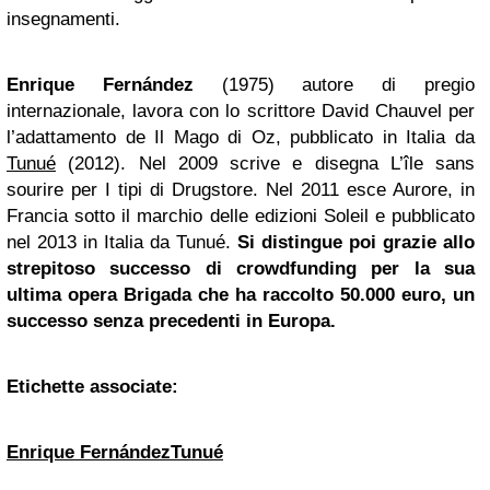
insegnamenti.
Enrique Fernández
(1975) autore di pregio
internazionale, lavora con lo scrittore David Chauvel per
l’adattamento de Il Mago di Oz, pubblicato in Italia da
Tunué
(2012). Nel 2009 scrive e disegna L’île sans
sourire per I tipi di Drugstore. Nel 2011 esce Aurore, in
Francia sotto il marchio delle edizioni Soleil e pubblicato
nel 2013 in Italia da Tunué.
Si distingue poi grazie allo
strepitoso successo di crowdfunding per la sua
ultima opera Brigada che ha raccolto 50.000 euro, un
successo senza precedenti in Europa.
Etichette associate:
Enrique Fernández
Tunué