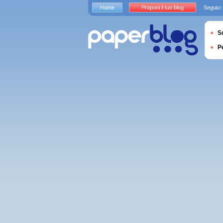
Home
Proponi il tuo blog
Seguici
S
P