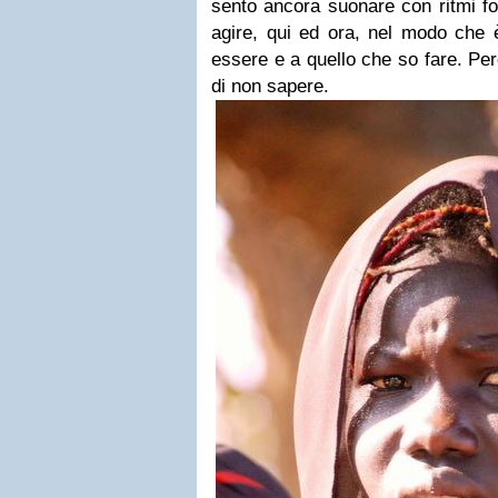
sento ancora suonare con ritmi fo
agire, qui ed ora, nel modo che 
essere e a quello che so fare. Pe
di non sapere.