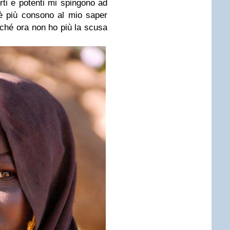
rti e potenti mi spingono ad
è più consono al mio saper
rché ora non ho più la scusa