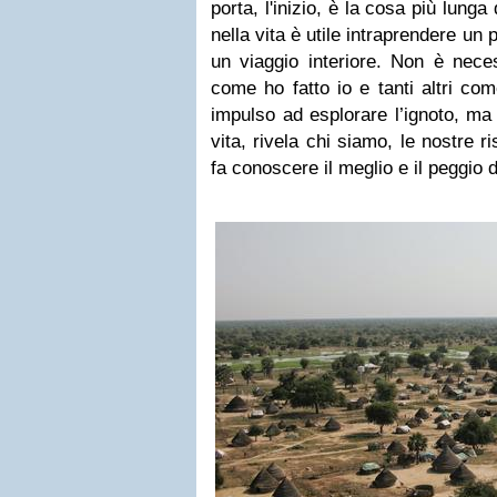
porta, l'inizio, è la cosa più lung
nella vita è utile intraprendere un 
un viaggio interiore.
Non è neces
come ho fatto io e tanti altri co
impulso ad esplorare l’ignoto, ma
vita, rivela chi siamo, le nostre r
fa conoscere il meglio e il peggio d