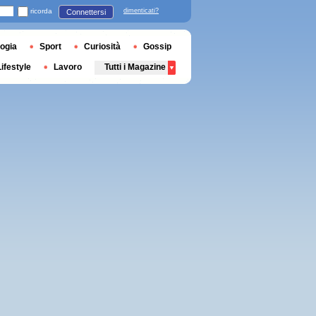
ricorda
dimenticati?
Connettersi
ogia
Sport
Curiosità
Gossip
Lifestyle
Lavoro
Tutti i Magazine