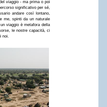
a del viaggio - ma prima o poi
percorso significativo per sé,
sario andare così lontano,
me me, spinti da un naturale
 un viaggio è metafora della
isorse, le nostre capacità, ci
i noi.