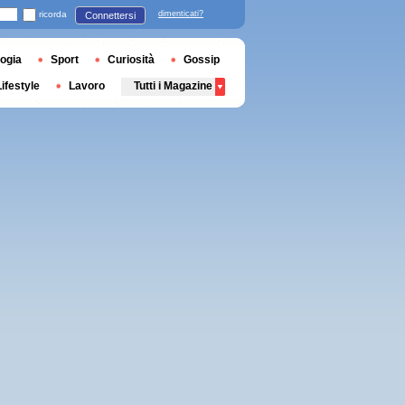
ricorda
dimenticati?
Connettersi
ogia
Sport
Curiosità
Gossip
Lifestyle
Lavoro
Tutti i Magazine