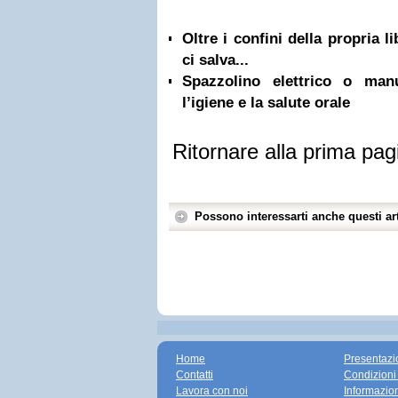
Oltre i confini della propria l
ci salva...
Spazzolino elettrico o ma
l’igiene e la salute orale
Ritornare alla prima pag
Possono interessarti anche questi art
Home
Presentazi
Contatti
Condizioni
Lavora con noi
Informazio