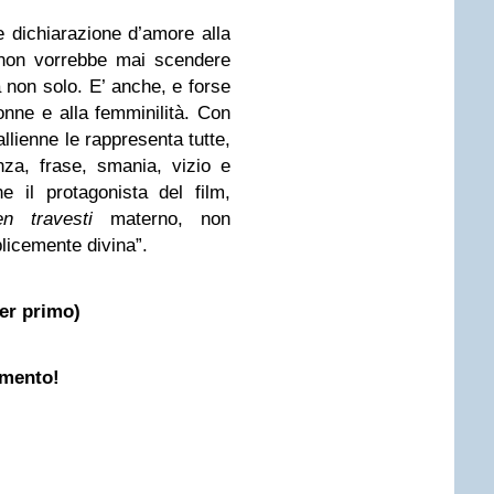
e dichiarazione d’amore alla
 non vorrebbe mai scendere
Ma non solo. E’ anche, e forse
onne e alla femminilità. Con
llienne le rappresenta tutte,
nza, frase, smania, vizio e
 il protagonista del film,
en travesti
materno, non
licemente divina”.
er primo)
mento!