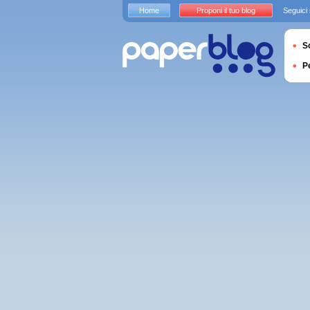
Home
Proponi il tuo blog
Seguici
S
P