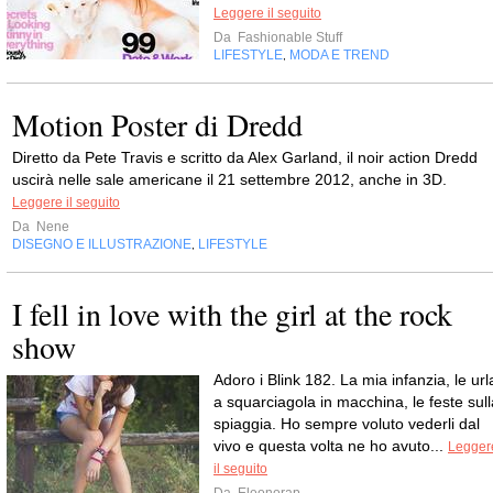
Leggere il seguito
Da
Fashionable Stuff
LIFESTYLE
MODA E TREND
,
Motion Poster di Dredd
Diretto da Pete Travis e scritto da Alex Garland, il noir action Dredd
uscirà nelle sale americane il 21 settembre 2012, anche in 3D.
Leggere il seguito
Da
Nene
DISEGNO E ILLUSTRAZIONE
LIFESTYLE
,
I fell in love with the girl at the rock
show
Adoro i Blink 182. La mia infanzia, le url
a squarciagola in macchina, le feste sull
spiaggia. Ho sempre voluto vederli dal
vivo e questa volta ne ho avuto...
Legger
il seguito