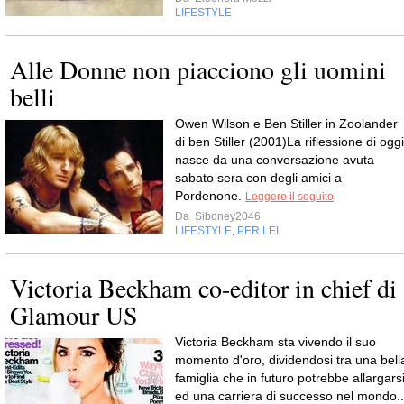
LIFESTYLE
Alle Donne non piacciono gli uomini
belli
Owen Wilson e Ben Stiller in Zoolander
di ben Stiller (2001)La riflessione di oggi
nasce da una conversazione avuta
sabato sera con degli amici a
Pordenone.
Leggere il seguito
Da
Siboney2046
LIFESTYLE
PER LEI
,
Victoria Beckham co-editor in chief di
Glamour US
Victoria Beckham sta vivendo il suo
momento d'oro, dividendosi tra una bell
famiglia che in futuro potrebbe allargars
ed una carriera di successo nel mondo..