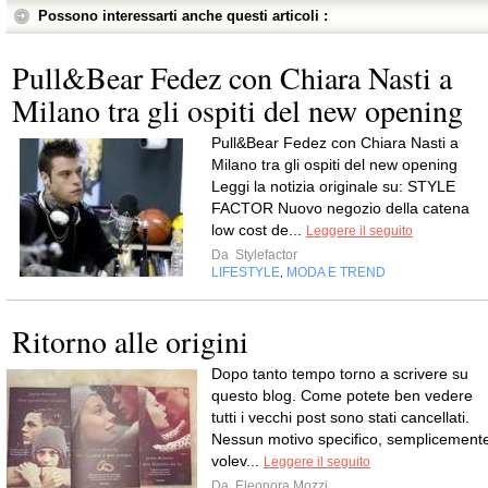
Possono interessarti anche questi articoli :
Pull&Bear Fedez con Chiara Nasti a
Milano tra gli ospiti del new opening
Pull&Bear Fedez con Chiara Nasti a
Milano tra gli ospiti del new opening
Leggi la notizia originale su: STYLE
FACTOR Nuovo negozio della catena
low cost de...
Leggere il seguito
Da
Stylefactor
LIFESTYLE
MODA E TREND
,
Ritorno alle origini
Dopo tanto tempo torno a scrivere su
questo blog. Come potete ben vedere
tutti i vecchi post sono stati cancellati.
Nessun motivo specifico, semplicement
volev...
Leggere il seguito
Da
Eleonora Mozzi