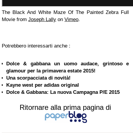
The Black And White Maze Of The Painted Zebra Full
Movie from
Joseph Lally
on
Vimeo
.
Potrebbero interessarti anche :
Dolce & gabbana un uomo audace, grintoso e
glamour per la primavera estate 2015!
Una scorpacciata di novità!
Kayne west per adidas original
Dolce & Gabbana: La nuova Campagna P/E 2015
Ritornare alla prima pagina di