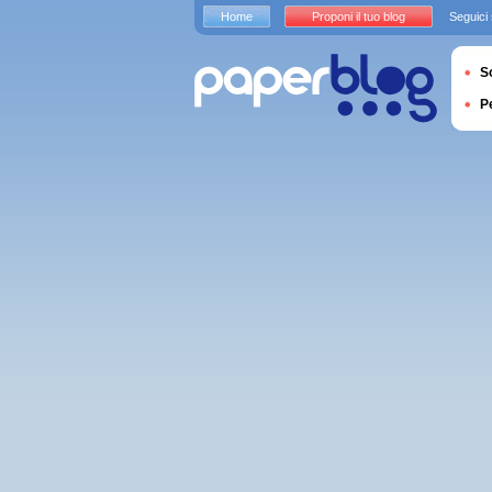
Home
Proponi il tuo blog
Seguici
S
P