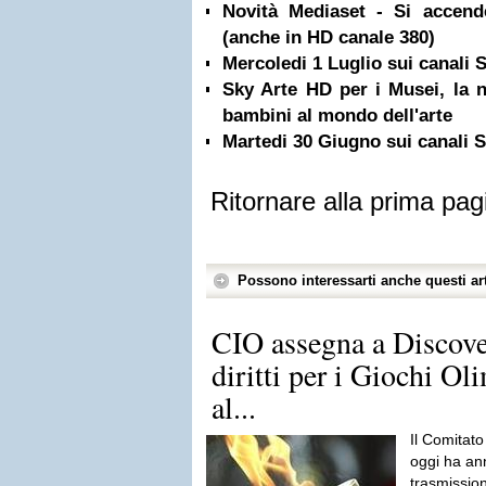
Novità Mediaset - Si accen
(anche in HD canale 380)
Mercoledi 1 Luglio sui canali
Sky Arte HD per i Musei, la n
bambini al mondo dell'arte
Martedi 30 Giugno sui canali
Ritornare alla prima pag
Possono interessarti anche questi art
CIO assegna a Discove
diritti per i Giochi Ol
al...
Il Comitato
oggi ha annu
trasmission