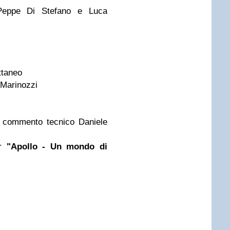
Peppe Di Stefano e Luca
i
taneo
Marinozzi
, commento tecnico Daniele
r
"Apollo - Un mondo di