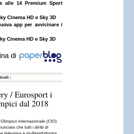
de alle 14 Premium Sport
 Sky Cinema HD e Sky 3D
uova app per avvicinare i
 Sky Cinema HD e Sky 3D
ina di
icoli :
ry / Eurosport i
impici dal 2018
 Olimpico Internazionale (CIO)
nciato che tutti i diritti di
e televisiva e multipiattaforma