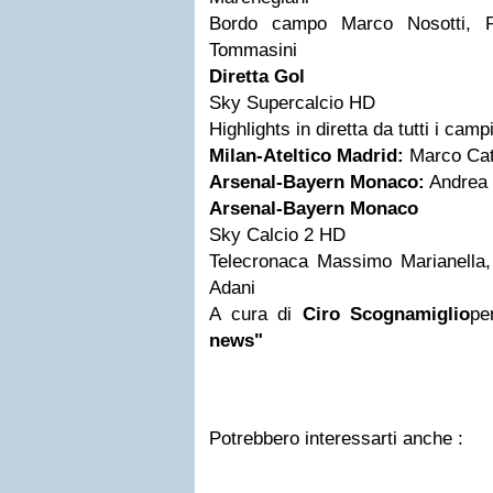
Bordo campo Marco Nosotti, 
Tommasini
Diretta Gol
Sky Supercalcio HD
Highlights in diretta da tutti i camp
Milan-Ateltico Madrid:
Marco Cat
Arsenal-Bayern Monaco:
Andrea 
Arsenal-Bayern Monaco
Sky Calcio 2 HD
Telecronaca Massimo Marianella
Adani
A cura di
Ciro Scognamiglio
pe
news"
Potrebbero interessarti anche :