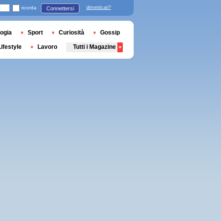
ricorda
dimenticati?
Connettersi
ogia
Sport
Curiosità
Gossip
Lifestyle
Lavoro
Tutti i Magazine