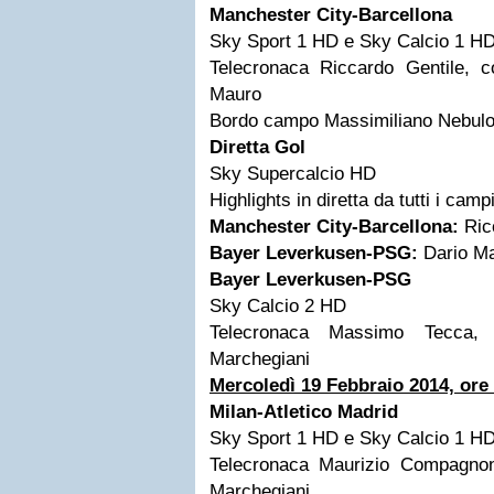
Manchester City-Barcellona
Sky Sport 1 HD e Sky Calcio 1 H
Telecronaca Riccardo Gentile,
Mauro
Bordo campo Massimiliano Nebulo
Diretta Gol
Sky Supercalcio HD
Highlights in diretta da tutti i camp
Manchester City-Barcellona:
Ric
Bayer Leverkusen-PSG:
Dario M
Bayer Leverkusen-PSG
Sky Calcio 2 HD
Telecronaca Massimo Tecca,
Marchegiani
Mercoledì 19 Febbraio 2014, ore
Milan-Atletico Madrid
Sky Sport 1 HD e Sky Calcio 1 H
Telecronaca Maurizio Compagno
Marchegiani