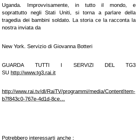
Uganda. Improvvisamente, in tutto il mondo, e
soprattutto negli Stati Uniti, si torna a parlare della
tragedia dei bambini soldato. La storia ce la racconta la
nostra inviata da
New York. Servizio di Giovanna Botteri
GUARDA TUTTI I SERVIZI DEL TG3
SU
http://www.tg3.rai.it
http://www.rai.tv/dl/RaiTV/programmi/media/ContentItem-
b7f843c0-767e-4d1d-8ce…
Potrebbero interessarti anche :