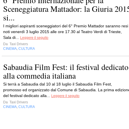
6° Premio Internazionale per la
Sceneggiatura Mattador: la Giuria 201
si...
I migliori aspiranti sceneggiatori del 6° Premio Mattador saranno resi
noti venerdì 3 luglio 2015 alle ore 17.30 al Teatro Verdi di Trieste,
Sala di...
Leggere il seguito
Da
Taxi Drivers
CINEMA
CULTURA
,
Sabaudia Film Fest: il festival dedicato
alla commedia italiana
Si terrà a Sabaudia dal 10 al 18 luglio il Sabaudia Film Fest,
promosso ed organizzato dal Comune di Sabaudia. La prima edizion
del festival dedicato alla...
Leggere il seguito
Da
Taxi Drivers
CINEMA
CULTURA
,