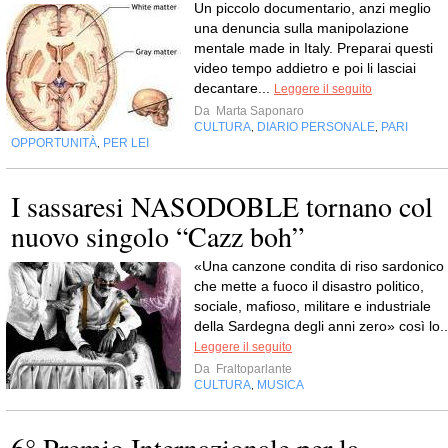
Un piccolo documentario, anzi meglio
una denuncia sulla manipolazione
mentale made in Italy. Preparai questi
video tempo addietro e poi li lasciai
decantare...
Leggere il seguito
Da
Marta Saponaro
CULTURA
DIARIO PERSONALE
PARI
,
,
OPPORTUNITÀ
PER LEI
,
I sassaresi NASODOBLE tornano col
nuovo singolo “Cazz boh”
«Una canzone condita di riso sardonico
che mette a fuoco il disastro politico,
sociale, mafioso, militare e industriale
della Sardegna degli anni zero» così lo..
Leggere il seguito
Da
Fraltoparlante
CULTURA
MUSICA
,