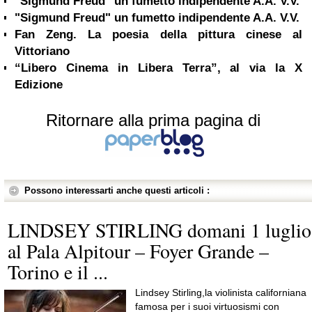
"Sigmund Freud" un fumetto indipendente A.A. V.V.
"Sigmund Freud" un fumetto indipendente A.A. V.V.
Fan Zeng. La poesia della pittura cinese al
Vittoriano
“Libero Cinema in Libera Terra”, al via la X
Edizione
Ritornare alla prima pagina di
Possono interessarti anche questi articoli :
LINDSEY STIRLING domani 1 luglio
al Pala Alpitour – Foyer Grande –
Torino e il ...
Lindsey Stirling,la violinista californiana
famosa per i suoi virtuosismi con