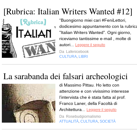
[Rubrica: Italian Writers Wanted #12]
“Buongiorno miei cari #FeniLettori,
dodicesimo appuntamento con la rubric
"Italian Writers Wanted". Ogni giorno,
riceviamo tantissime e-mail , molte di
autori...
Leggere il seguito
Da
Lafenicebook
CULTURA
LIBRI
,
La sarabanda dei falsari archeologici
di Massimo Pittau. Ho letto con
attenzione e con vivissimo interesse
l’intervista che è stata fatta al prof.
Franco Laner, della Facoltà di
Architettura...
Leggere il seguito
Da
Rosebudgiornalismo
ATTUALITÀ
CULTURA
SOCIETÀ
,
,