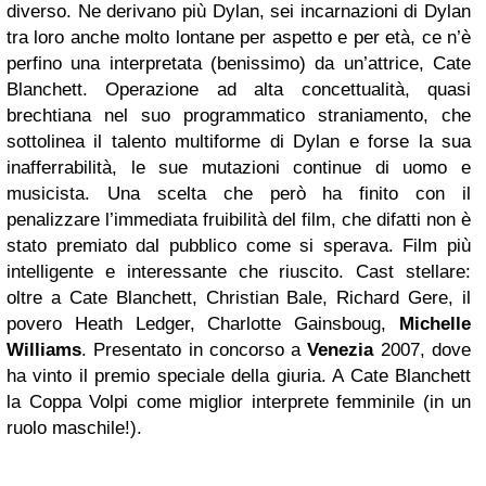
diverso. Ne derivano più Dylan, sei incarnazioni di Dylan
tra loro anche molto lontane per aspetto e per età, ce n’è
perfino una interpretata (benissimo) da un’attrice, Cate
Blanchett. Operazione ad alta concettualità, quasi
brechtiana nel suo programmatico straniamento, che
sottolinea il talento multiforme di Dylan e forse la sua
inafferrabilità, le sue mutazioni continue di uomo e
musicista. Una scelta che però ha finito con il
penalizzare l’immediata fruibilità del film, che difatti non è
stato premiato dal pubblico come si sperava. Film più
intelligente e interessante che riuscito. Cast stellare:
oltre a Cate Blanchett, Christian Bale, Richard Gere, il
povero Heath Ledger, Charlotte Gainsboug,
Michelle
Williams
. Presentato in concorso a
Venezia
2007, dove
ha vinto il premio speciale della giuria. A Cate Blanchett
la Coppa Volpi come miglior interprete femminile (in un
ruolo maschile!).