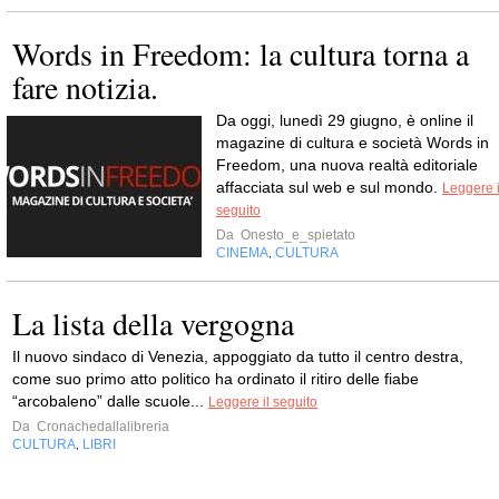
Words in Freedom: la cultura torna a
fare notizia.
Da oggi, lunedì 29 giugno, è online il
magazine di cultura e società Words in
Freedom, una nuova realtà editoriale
affacciata sul web e sul mondo.
Leggere i
seguito
Da
Onesto_e_spietato
CINEMA
CULTURA
,
La lista della vergogna
Il nuovo sindaco di Venezia, appoggiato da tutto il centro destra,
come suo primo atto politico ha ordinato il ritiro delle fiabe
“arcobaleno” dalle scuole...
Leggere il seguito
Da
Cronachedallalibreria
CULTURA
LIBRI
,