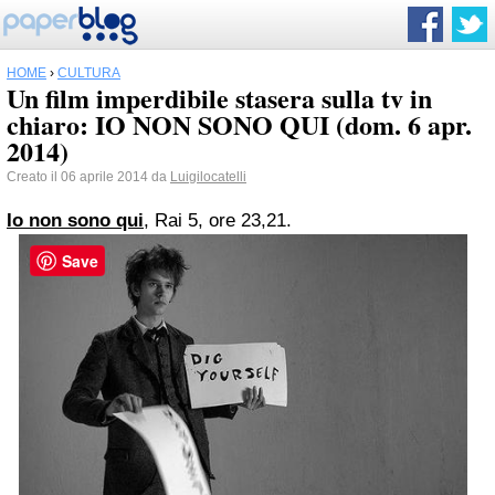
HOME
›
CULTURA
Un film imperdibile stasera sulla tv in
chiaro: IO NON SONO QUI (dom. 6 apr.
2014)
Creato il 06 aprile 2014 da
Luigilocatelli
Io non sono qui
, Rai 5, ore 23,21.
Save