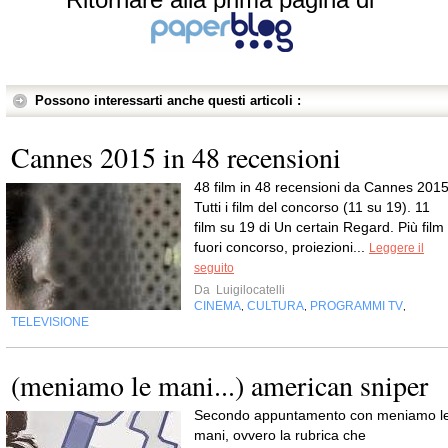
Possono interessarti anche questi articoli :
Cannes 2015 in 48 recensioni
48 film in 48 recensioni da Cannes 2015
Tutti i film del concorso (11 su 19). 11
film su 19 di Un certain Regard. Più film
fuori concorso, proiezioni...
Leggere il
seguito
Da
Luigilocatelli
CINEMA
CULTURA
PROGRAMMI TV
,
,
,
TELEVISIONE
(meniamo le mani...) american sniper
Secondo appuntamento con meniamo l
mani, ovvero la rubrica che