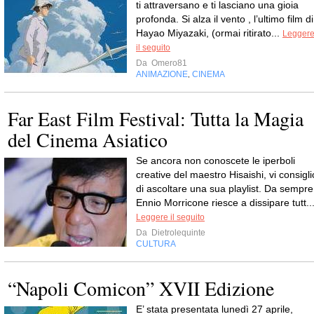
ti attraversano e ti lasciano una gioia
profonda. Si alza il vento , l’ultimo film di
Hayao Miyazaki, (ormai ritirato...
Legger
il seguito
Da
Omero81
ANIMAZIONE
CINEMA
,
Far East Film Festival: Tutta la Magia
del Cinema Asiatico
Se ancora non conoscete le iperboli
creative del maestro Hisaishi, vi consigli
di ascoltare una sua playlist. Da sempre
Ennio Morricone riesce a dissipare tutt..
Leggere il seguito
Da
Dietrolequinte
CULTURA
“Napoli Comicon” XVII Edizione
E’ stata presentata lunedì 27 aprile,