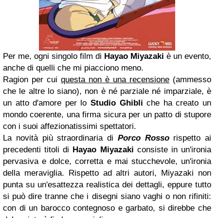
Per me, ogni singolo film di
Hayao Miyazaki
è un evento,
anche di quelli che mi piacciono meno.
Ragion per cui
questa non è una recensione
(ammesso
che le altre lo siano), non è né parziale né imparziale, è
un atto d'amore per lo
Studio Ghibli
che ha creato un
mondo coerente, una firma sicura per un patto di stupore
con i suoi affezionatissimi spettatori.
La novità più straordinaria di
Porco Rosso
rispetto ai
precedenti titoli di
Hayao Miyazaki
consiste in un'ironia
pervasiva e dolce, corretta e mai stucchevole, un'ironia
della meraviglia. Rispetto ad altri autori, Miyazaki non
punta su un'esattezza realistica dei dettagli, eppure tutto
si può dire tranne che i disegni siano vaghi o non rifiniti:
con di un barocco contegnoso e garbato, si direbbe che