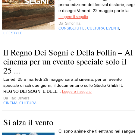
prima edizione del festival di storie, seg
e disegni Venerdì 22 maggio parte la...
Leggere il seguito
Da
Simonilla
CONSIGLI UTILI
CULTURA
EVENTI
,
,
,
LIFESTYLE
Il Regno Dei Sogni e Della Follia – Al
cinema per un evento speciale solo il
25 ...
Lunedì 25 e martedì 26 maggio sarà al cinema, per un evento
speciale di soli due giorni, il documentario sullo Studio Ghibli IL
REGNO DEI SOGNI E DELL...
Leggere il seguito
Da
Taxi Drivers
CINEMA
CULTURA
,
Si alza il vento
Ci sono anime che ti entrano nel sangue