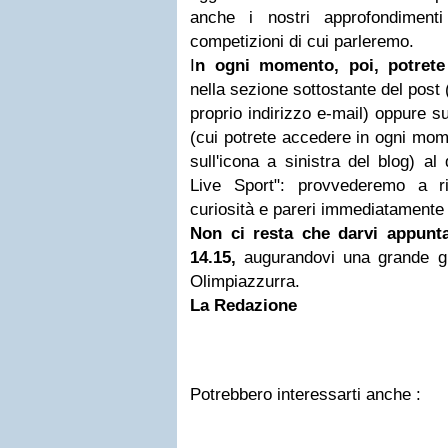
anche i nostri approfondimenti
competizioni di cui parleremo.
I
n ogni momento, poi, potret
nella sezione sottostante del post (
proprio indirizzo e-mail) oppure s
(cui potrete accedere in ogni mom
sull'icona a sinistra del blog) al 
Live Sport": provvederemo a ri
curiosità e pareri immediatamente e
Non ci resta che darvi appunt
14.15,
augurandovi una grande gi
Olimpiazzurra.
La Redazione
Potrebbero interessarti anche :