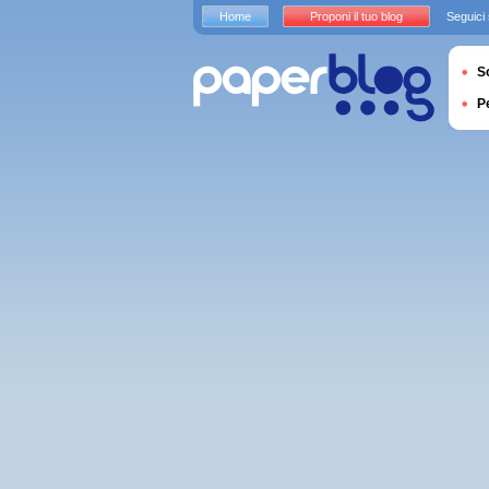
Home
Proponi il tuo blog
Seguici
S
P