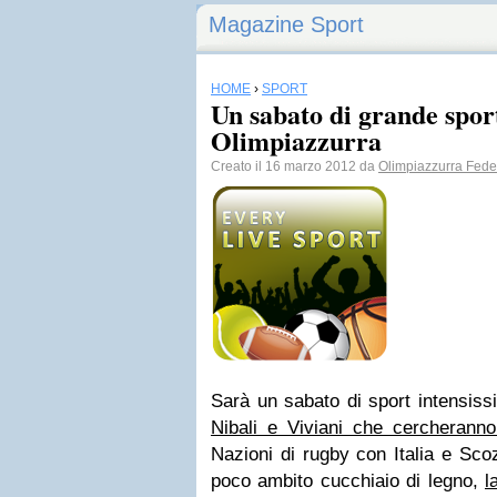
Magazine Sport
HOME
›
SPORT
Un sabato di grande sport
Olimpiazzurra
Creato il 16 marzo 2012 da
Olimpiazzurra Feder
Sarà un sabato di sport intensis
Nibali e Viviani che cercheranno
Nazioni di rugby con Italia e Scoz
poco ambito cucchiaio di legno,
l