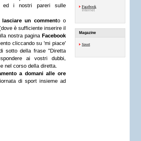
 ed i nostri pareri sulle
Facebook
Internet
e lasciare un comment
o o
dove è sufficiente inserire il
Magazine
ulla nostra pagina
Facebook
ento cliccando su 'mi piace'
Sport
di sotto della frase "Diretta
spondere ai vostri dubbi,
 nel corso della diretta.
amento a domani alle ore
ornata di sport insieme ad