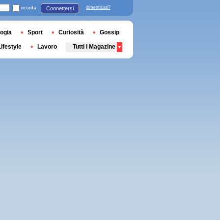
ricorda
dimenticati?
Connettersi
ogia
Sport
Curiosità
Gossip
Lifestyle
Lavoro
Tutti i Magazine