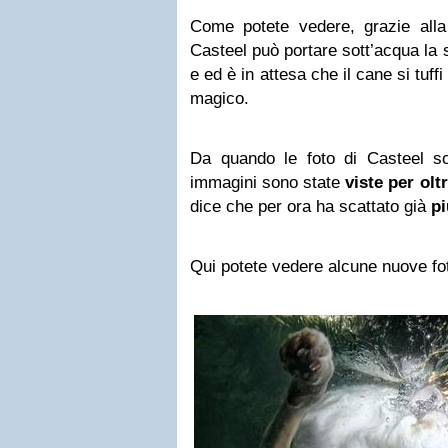
Come potete vedere, grazie all
Casteel può portare sott’acqua la
e ed è in attesa che il cane si tuff
magico.
Da quando le foto di Casteel s
immagini sono state
viste per olt
dice che per ora ha scattato già
pi
Qui potete vedere alcune nuove fo