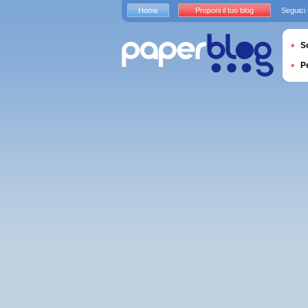
Home
Proponi il tuo blog
Seguici
S
P