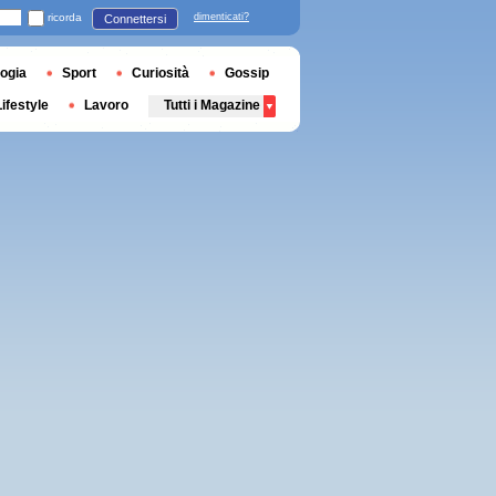
ricorda
dimenticati?
Connettersi
ogia
Sport
Curiosità
Gossip
Lifestyle
Lavoro
Tutti i Magazine