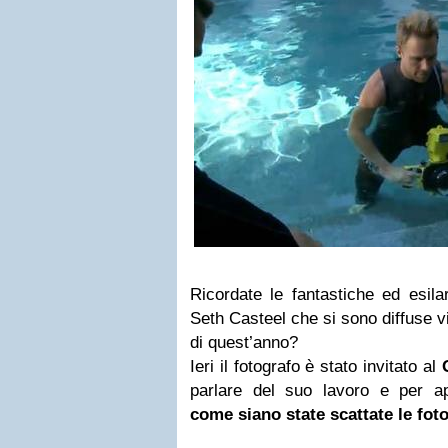
Ricordate le fantastiche ed esila
Seth Casteel che si sono diffuse vi
di quest’anno?
Ieri il fotografo è stato invitato al
parlare del suo lavoro e per ap
come siano state scattate le fot