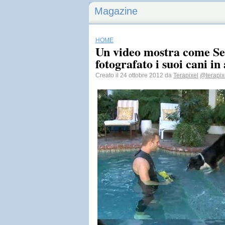
Magazine
HOME
Un video mostra come Se
fotografato i suoi cani in
Creato il 24 ottobre 2012 da
Terapixel
@terapix