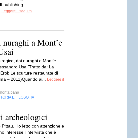
f publishing
.
Leggere il seguito
ai nuraghi a Mont’e
Usai
nuragica, dai nuraghi a Mont’e
essandro Usai(Tratto da: La
i Eroi: Le sculture restaurate di
ma – 2011)Quando ai...
Leggere il
imontalbano
TORIA E FILOSOFIA
i archeologici
Pittau. Ho letto con attenzione e
mo interesse l’intervista che è