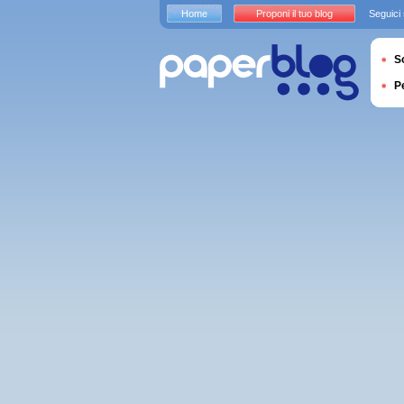
Home
Proponi il tuo blog
Seguici
S
P