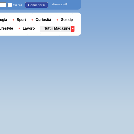
ricorda
dimenticati?
Connettersi
ogia
Sport
Curiosità
Gossip
Lifestyle
Lavoro
Tutti i Magazine