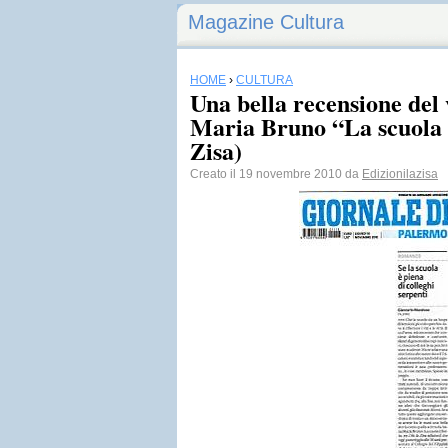
Magazine Cultura
HOME
›
CULTURA
Una bella recensione del
Maria Bruno “La scuola è
Zisa)
Creato il 19 novembre 2010 da
Edizionilazisa