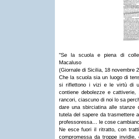
"Se la scuola e piena di colle
Macaluso
(Giornale di Sicilia, 18 novembre 
Che la scuola sia un luogo di ten
si riflettono i vizi e le virtù 
contiene debolezze e cattiverie, 
rancori, ciascuno di noi lo sa per
dare una sbirciatina alle stanze 
tutela del sapere da trasmettere 
professoressa… le cose cambiano.
Ne esce fuori il ritratto, con tratt
compromessa da troppe invidie, d