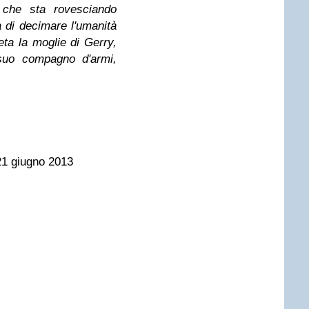
 che sta rovesciando
a di decimare l'umanità
eta la moglie di Gerry,
suo compagno d'armi,
 21 giugno 2013