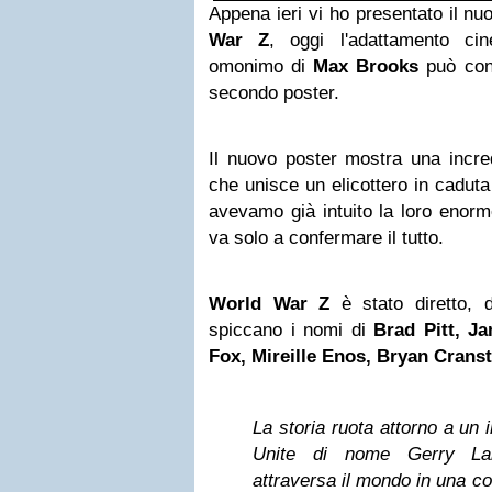
Appena ieri vi ho presentato il nuo
War Z
, oggi l'adattamento ci
omonimo di
Max Brooks
può cont
secondo poster.
Il nuovo poster mostra una incre
che unisce un elicottero in caduta
avevamo già intuito la loro enor
va solo a confermare il tutto.
World War Z
è stato diretto,
spiccano i nomi di
Brad Pitt, J
Fox, Mireille Enos,
Bryan Crans
La storia ruota attorno a un 
Unite di nome Gerry Lan
attraversa il mondo in una co