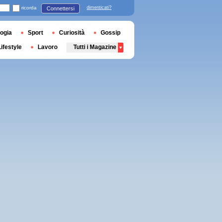
ricorda
dimenticati?
Connettersi
ogia
Sport
Curiosità
Gossip
Lifestyle
Lavoro
Tutti i Magazine