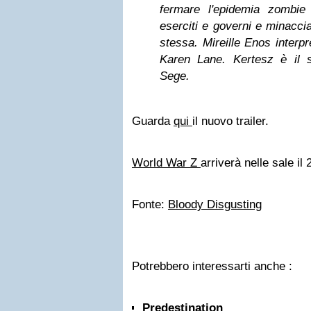
fermare l'epidemia zombie
eserciti e governi e minacci
stessa. Mireille Enos interpr
Karen Lane. Kertesz è il 
Sege.
Guarda
qui
il nuovo trailer.
World War Z
arriverà nelle sale il
Fonte:
Bloody Disgusting
Potrebbero interessarti anche :
Predestination