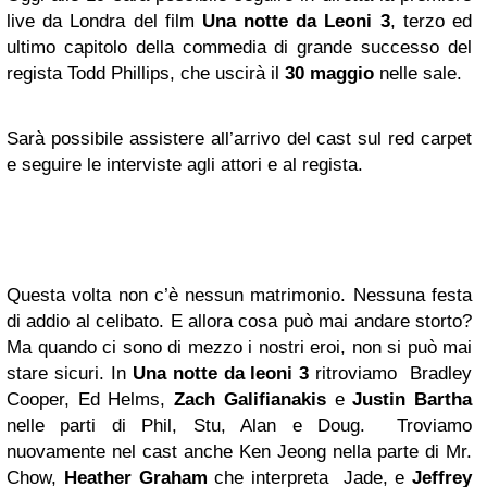
live da Londra del film
Una notte da Leoni 3
, terzo ed
ultimo capitolo della commedia di grande successo del
regista Todd Phillips, che uscirà il
30 maggio
nelle sale.
Sarà possibile assistere all’arrivo del cast sul red carpet
e seguire le interviste agli attori e al regista.
Questa volta non c’è nessun matrimonio. Nessuna festa
di addio al celibato. E allora cosa può mai andare storto?
Ma quando ci sono di mezzo i nostri eroi, non si può mai
stare sicuri. In
Una notte da leoni 3
ritroviamo Bradley
Cooper, Ed Helms,
Zach Galifianakis
e
Justin Bartha
nelle parti di Phil, Stu, Alan e Doug. Troviamo
nuovamente nel cast anche Ken Jeong nella parte di Mr.
Chow,
Heather Graham
che interpreta Jade, e
Jeffrey