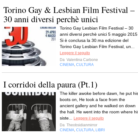
Torino Gay & Lesbian Film Festival –
30 anni diversi perchè unici
Torino Gay Lesbian Film Festival – 30
anni diversi perchè unici 5 maggio 2015
Si è conclusa la 30.ma edizione del
Torino Gay Lesbian Film Festival, un...
Leggere il seguito
Da
Valentina Carbone
CINEMA
CULTURA
,
I corridoi della paura (Pt.1)
The killer awoke before dawn, he put hi
boots on, He took a face from the
ancient gallery and he walked on down
the hall. He went into the room where hi
siste...
Leggere il seguito
Da
Theobsidianmirror
CINEMA
CULTURA
LIBRI
,
,