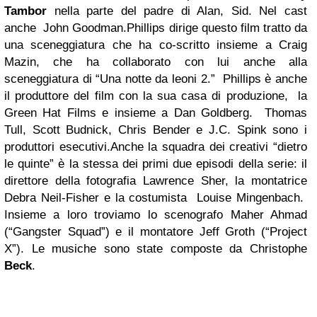
Tambor
nella parte del padre di Alan, Sid. Nel cast
anche John Goodman.Phillips dirige questo film tratto da
una sceneggiatura che ha co-scritto insieme a Craig
Mazin, che ha collaborato con lui anche alla
sceneggiatura di “Una notte da leoni 2.” Phillips è anche
il produttore del film con la sua casa di produzione, la
Green Hat Films e insieme a Dan Goldberg.
Thomas
Tull, Scott Budnick, Chris Bender e J.C. Spink sono i
produttori esecutivi.
Anche la squadra dei creativi “dietro
le quinte” è la stessa dei primi due episodi della serie: il
direttore della fotografia Lawrence Sher, la montatrice
Debra Neil-Fisher e la costumista Louise Mingenbach.
Insieme a loro troviamo lo scenografo Maher Ahmad
(“Gangster Squad”) e il montatore Jeff Groth (“Project
X”). Le musiche sono state composte da Christophe
Beck
.