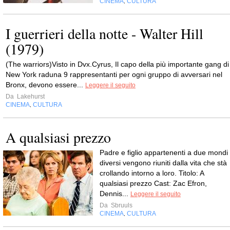
CINEMA
CULTURA
,
I guerrieri della notte - Walter Hill
(1979)
(The warriors)Visto in Dvx.Cyrus, Il capo della più importante gang di
New York raduna 9 rappresentanti per ogni gruppo di avversari nel
Bronx, devono essere...
Leggere il seguito
Da
Lakehurst
CINEMA
CULTURA
,
A qualsiasi prezzo
Padre e figlio appartenenti a due mondi
diversi vengono riuniti dalla vita che stà
crollando intorno a loro. Titolo: A
qualsiasi prezzo Cast: Zac Efron,
Dennis...
Leggere il seguito
Da
Sbruuls
CINEMA
CULTURA
,