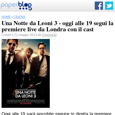
HOME
›
CINEMA
Una Notte da Leoni 3 - oggi alle 19 segui la
premiere live da Londra con il cast
Creato il 22 maggio 2013 da
Cinema32
Oggi alle 19 sarà possibile seguire in diretta la premiere