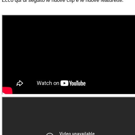
Ecco qui di seguito le nuove clip e le nuove featurette.