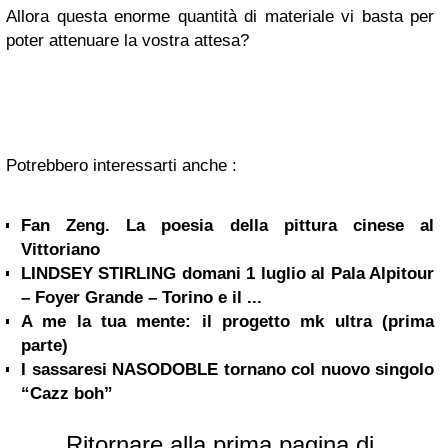
Allora questa enorme quantità di materiale vi basta per
poter attenuare la vostra attesa?
Potrebbero interessarti anche :
Fan Zeng. La poesia della pittura cinese al
Vittoriano
LINDSEY STIRLING domani 1 luglio al Pala Alpitour
– Foyer Grande – Torino e il ...
A me la tua mente: il progetto mk ultra (prima
parte)
I sassaresi NASODOBLE tornano col nuovo singolo
“Cazz boh”
Ritornare alla prima pagina di