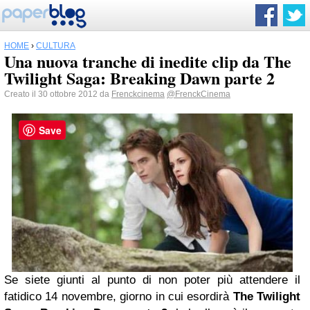
HOME
›
CULTURA
Una nuova tranche di inedite clip da The
Twilight Saga: Breaking Dawn parte 2
Creato il 30 ottobre 2012 da
Frenckcinema
@FrenckCinema
Save
Se siete giunti al punto di non poter più attendere il
fatidico 14 novembre, giorno in cui esordirà
The Twilight