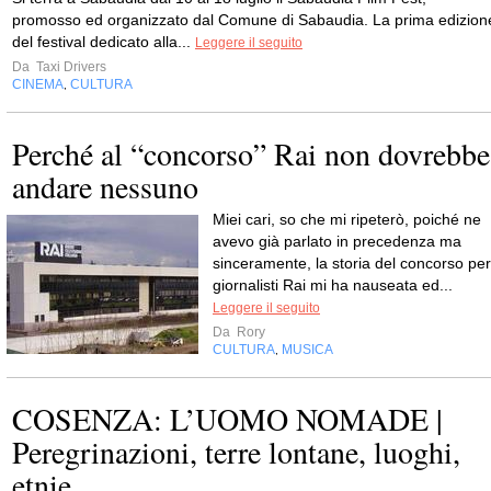
promosso ed organizzato dal Comune di Sabaudia. La prima edizion
del festival dedicato alla...
Leggere il seguito
Da
Taxi Drivers
CINEMA
CULTURA
,
Perché al “concorso” Rai non dovrebbe
andare nessuno
Miei cari, so che mi ripeterò, poiché ne
avevo già parlato in precedenza ma
sinceramente, la storia del concorso per
giornalisti Rai mi ha nauseata ed...
Leggere il seguito
Da
Rory
CULTURA
MUSICA
,
COSENZA: L’UOMO NOMADE |
Peregrinazioni, terre lontane, luoghi,
etnie,...