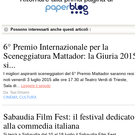
Possono interessarti anche questi articoli :
6° Premio Internazionale per la
Sceneggiatura Mattador: la Giuria 201
si...
I migliori aspiranti sceneggiatori del 6° Premio Mattador saranno resi
noti venerdì 3 luglio 2015 alle ore 17.30 al Teatro Verdi di Trieste,
Sala di...
Leggere il seguito
Da
Taxi Drivers
CINEMA
CULTURA
,
Sabaudia Film Fest: il festival dedicato
alla commedia italiana
Si terrà a Sabaudia dal 10 al 18 luglio il Sabaudia Film Fest,